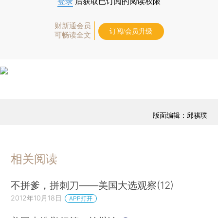
登录
后获取已订阅的阅读权限
财新通会员
订阅/会员升级
可畅读全文
版面编辑：邱祺璞
相关阅读
不拼爹，拼刺刀——美国大选观察(12)
2012年10月18日
APP打开