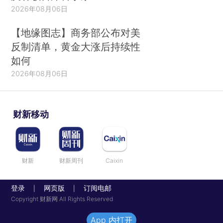
2026年08月06日
【地缘图志】商务部公布对美
反制清单，黄金大涨后持续性
如何
2026年08月06日
财新移动
财新
财新周刊
Caixin
登录
网页版
订阅电邮
|
|
Copyright 财新网 All Rights Reserved
App 内打开