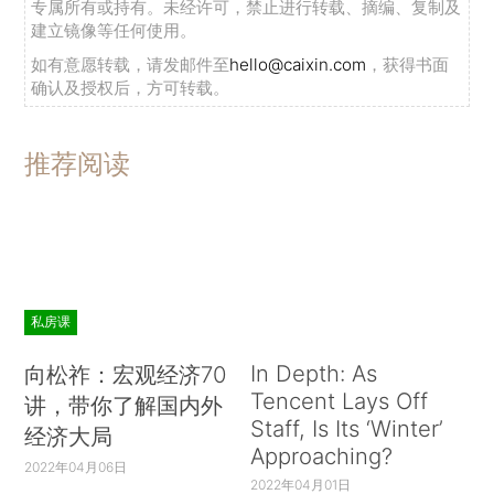
专属所有或持有。未经许可，禁止进行转载、摘编、复制及
建立镜像等任何使用。
如有意愿转载，请发邮件至
hello@caixin.com
，获得书面
确认及授权后，方可转载。
推荐阅读
私房课
In Depth: As
向松祚：宏观经济70
Tencent Lays Off
讲，带你了解国内外
Staff, Is Its ‘Winter’
经济大局
Approaching?
2022年04月06日
2022年04月01日