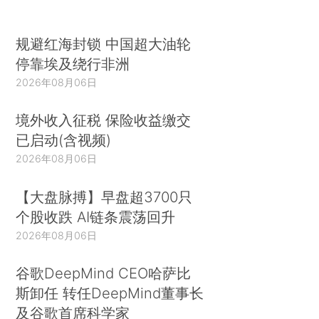
规避红海封锁 中国超大油轮
停靠埃及绕行非洲
2026年08月06日
境外收入征税 保险收益缴交
已启动(含视频)
2026年08月06日
【大盘脉搏】早盘超3700只
个股收跌 AI链条震荡回升
2026年08月06日
谷歌DeepMind CEO哈萨比
斯卸任 转任DeepMind董事长
及谷歌首席科学家