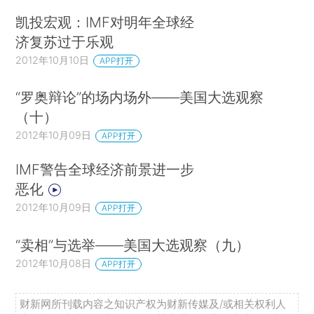
凯投宏观：IMF对明年全球经
济复苏过于乐观
2012年10月10日
APP打开
“罗奥辩论”的场内场外——美国大选观察
（十）
2012年10月09日
APP打开
IMF警告全球经济前景进一步
恶化
2012年10月09日
APP打开
“卖相”与选举——美国大选观察（九）
2012年10月08日
APP打开
财新网所刊载内容之知识产权为财新传媒及/或相关权利人