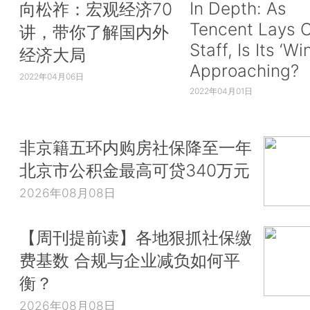
In Depth: As
向松祚：宏观经济70
Tencent Lays O
讲，带你了解国内外
Staff, Is Its ‘Wi
经济大局
Approaching?
2022年04月06日
2022年04月01日
非京籍五环内购房社保降至一年
北京市公积金最高可贷340万元
2026年08月08日
【周刊提前读】各地狠抓社保缴
费基数 合规与企业减负如何平
衡？
2026年08月08日