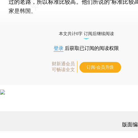
过的老路，所以标准比较高。他们所说的“标准比较高
家是韩国。
[《财新周刊》印刷版，
按此优惠订阅
，随时起刊，免
本文共计0字 订阅后继续阅读
登录
后获取已订阅的阅读权限
财新通会员
订阅/会员升级
可畅读全文
版面编