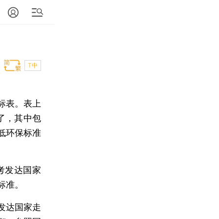
T中
标表。表上
松了，其中包
低环保标准
考发达国家
标准。
发达国家走