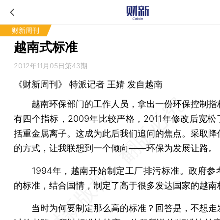
财新周刊
越南式标准
2012年11月05日第43期
《财新周刊》 特派记者
王婧
发自越南
越南环保部门的工作人员，拿出一份环保控制指
有四个指标，2009年比较严格，2011年修改后宽
括重金属离子。这成为此后我们追问的焦点。采取降
的方式，让我联想到一个倾向——环保为发展让路。
1994年，越南开始制定工厂排污标准。政府参
的标准，结合国情，制定了高于很多发达国家的越南
当时为何要制定那么高的标准？回答是，不想走