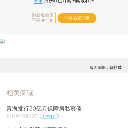
登录
后获取已订阅的阅读权限
财新通会员
订阅/会员升级
可畅读全文
版面编辑：邱祺璞
相关阅读
青海发行50亿元保障房私募债
2012年09月03日
APP打开