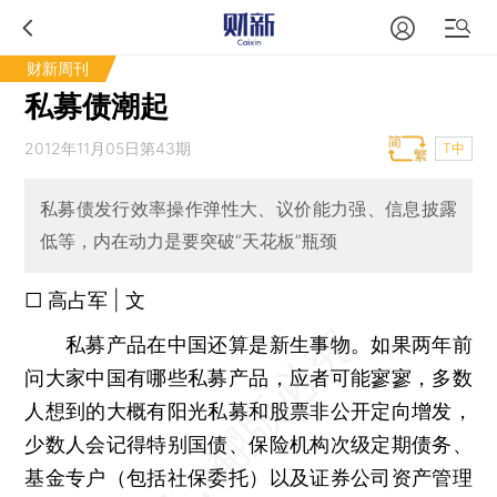
财新周刊
私募债潮起
2012年11月05日第43期
T中
私募债发行效率操作弹性大、议价能力强、信息披露
低等，内在动力是要突破“天花板”瓶颈
□ 高占军 | 文
私募产品在中国还算是新生事物。如果两年前
问大家中国有哪些私募产品，应者可能寥寥，多数
人想到的大概有阳光私募和股票非公开定向增发，
少数人会记得特别国债、保险机构次级定期债务、
基金专户（包括社保委托）以及证券公司资产管理