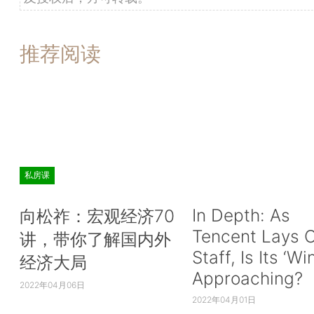
推荐阅读
私房课
In Depth: As
向松祚：宏观经济70
Tencent Lays O
讲，带你了解国内外
Staff, Is Its ‘Wi
经济大局
Approaching?
2022年04月06日
2022年04月01日