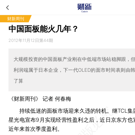
财新周刊
中国面板能火几年？
2012年11月12日第44期
大规模投资的中国面板产业刚在中低端市场站稳脚跟，但
利润端属于日本企业，下一代OLED的面市时间表则由
了算
《财新周刊》 记者
何春梅
持续低迷的面板市场迎来久违的转机。继TCL集
星光电宣布9月实现经营性盈利之后，近日京东方也
近年来首次季度盈利。