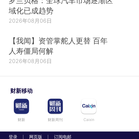
罗兰贝格：全球汽车市场逐渐区
域化已成趋势
2026年08月06日
【我闻】资管掌舵人更替 百年
人寿僵局何解
2026年08月06日
财新移动
财新
财新周刊
Caixin
登录
网页版
订阅电邮
|
|