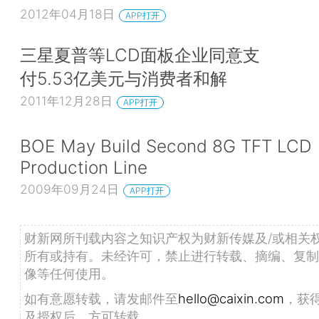
2012年04月18日
APP打开
三星夏普等LCD面板企业同意支
付5.53亿美元与消费者和解
2011年12月28日
APP打开
BOE May Build Second 8G TFT LCD
Production Line
2009年09月24日
APP打开
财新网所刊载内容之知识产权为财新传媒及/或相关
所有或持有。未经许可，禁止进行转载、摘编、复制
像等任何使用。
如有意愿转载，请发邮件至
hello@caixin.com
，获
及授权后，方可转载。