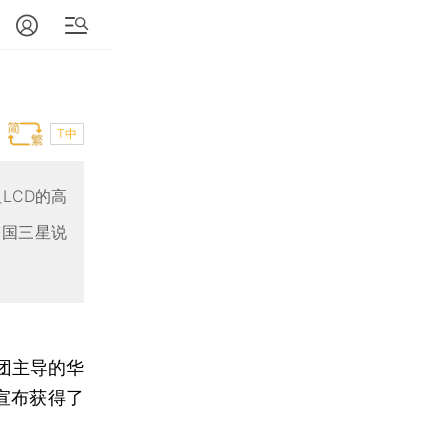
T中
LCD的高
韩国三星说
团主导的华
宣布获得了