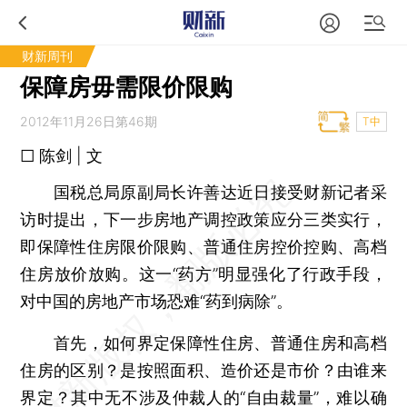
财新周刊
保障房毋需限价限购
2012年11月26日第46期
T中
□ 陈剑 | 文
国税总局原副局长许善达近日接受财新记者采
访时提出，下一步房地产调控政策应分三类实行，
即保障性住房限价限购、普通住房控价控购、高档
住房放价放购。这一“药方”明显强化了行政手段，
对中国的房地产市场恐难“药到病除”。
首先，如何界定保障性住房、普通住房和高档
住房的区别？是按照面积、造价还是市价？由谁来
界定？其中无不涉及仲裁人的“自由裁量”，难以确