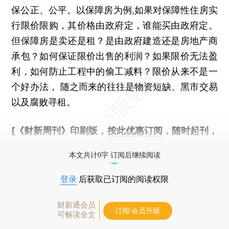
保公正、公平。以保障房为例,如果对保障性住房实
行限价限购，其价格由政府定，谁能买由政府定。
但保障房是卖还是租？是由政府建造还是房地产商
承包？如何保证限价出售的利润？如果限价无法盈
利，如何防止工程中的偷工减料？限价从来不是一
个好办法， 随之而来的往往是物资短缺、黑市交易
以及腐败寻租。
[《财新周刊》印刷版，
按此优惠订阅
，随时起刊，
免费快递。]
本文共计0字 订阅后继续阅读
登录
后获取已订阅的阅读权限
财新通会员
订阅/会员升级
可畅读全文