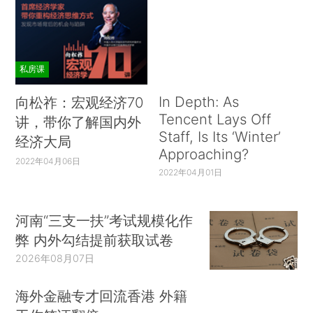
私房课
In Depth: As
向松祚：宏观经济70
Tencent Lays Off
讲，带你了解国内外
Staff, Is Its ‘Winter’
经济大局
Approaching?
2022年04月06日
2022年04月01日
河南“三支一扶”考试规模化作
弊 内外勾结提前获取试卷
2026年08月07日
海外金融专才回流香港 外籍