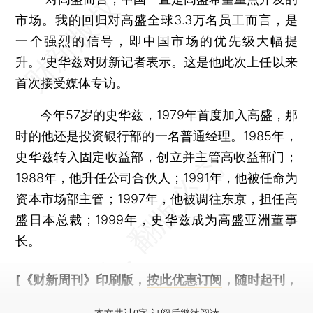
市场。我的回归对高盛全球3.3万名员工而言，是
一个强烈的信号，即中国市场的优先级大幅提
升。”史华兹对财新记者表示。这是他此次上任以来
首次接受媒体专访。
今年57岁的史华兹，1979年首度加入高盛，那
时的他还是投资银行部的一名普通经理。1985年，
史华兹转入固定收益部，创立并主管高收益部门；
1988年，他升任公司合伙人；1991年，他被任命为
资本市场部主管；1997年，他被调往东京，担任高
盛日本总裁；1999年，史华兹成为高盛亚洲董事
长。
[《财新周刊》印刷版，
按此优惠订阅
，随时起刊，
免费快递。]