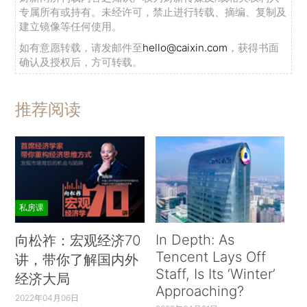
专属所有或持有。未经许可，禁止进行转载、摘编、复制及
建立镜像等任何使用。
如有意愿转载，请发邮件至
hello@caixin.com
，获得书面
确认及授权后，方可转载。
推荐阅读
私房课
In Depth: As
向松祚：宏观经济70
Tencent Lays Off
讲，带你了解国内外
Staff, Is Its ‘Winter’
经济大局
Approaching?
2022年04月06日