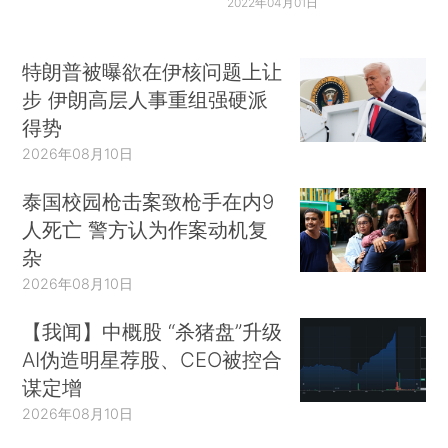
2022年04月01日
特朗普被曝欲在伊核问题上让
步 伊朗高层人事重组强硬派
得势
2026年08月10日
泰国校园枪击案致枪手在内9
人死亡 警方认为作案动机复
杂
2026年08月10日
【我闻】中概股 “杀猪盘”升级
AI伪造明星荐股、CEO被控合
谋定增
2026年08月10日