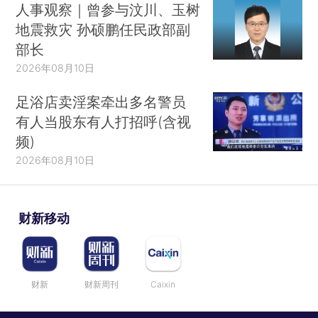
人事观察｜曾参与汶川、玉树
地震救灾 孙硕鹏任民政部副
部长
2026年08月10日
足浴店卖淫案牵出多名警员
有人当股东有人打招呼(含视
频)
2026年08月10日
财新移动
财新
财新周刊
Caixin