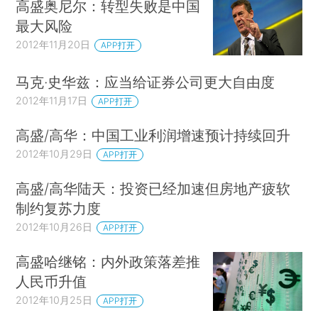
高盛奥尼尔：转型失败是中国
最大风险
2012年11月20日
APP打开
马克·史华兹：应当给证券公司更大自由度
2012年11月17日
APP打开
高盛/高华：中国工业利润增速预计持续回升
2012年10月29日
APP打开
高盛/高华陆天：投资已经加速但房地产疲软
制约复苏力度
2012年10月26日
APP打开
高盛哈继铭：内外政策落差推
人民币升值
2012年10月25日
APP打开