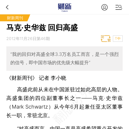
财新周刊
马克·史华兹 回归高盛
2012年11月26日第46期
T中
“我的回归对高盛全球3.3万名员工而言，是一个强烈
的信号，即中国市场的优先级大幅提升”
《财新周刊》 记者
李小晓
高盛此前从未在中国派驻过如此高层的人物。
高盛集团的四位副董事长之一——马克·史华兹
（Mark Schwartz）从今年6月起兼任亚太区董事
长一职，常驻北京。
“对高盛而言，中国一直是高盛希望重点开发的