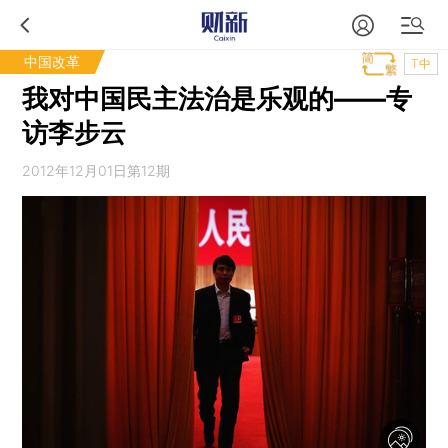
中国改革
T中
我对中国民主法治是乐观的——专
访李步云
2012年12月01日第12期