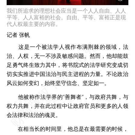
我们所追求的理想社会应当是一个人人自由、人人
平等、人人富裕的社会。自由、平等、富裕正是现
代人权最主要的内容。
记者
张帆
这是一个被法学人视作布满荆棘的领域，法
治、人权，无一不涉及敏感问题。然而，他却能鼓
足勇气终生致力其中，将书院式的法学研究变成切
切实实推进中国法治与民主进程的力量。不论政治
风云如何变幻，始终坚守信念、坚定如一。
他被称作法学界的“善舞者”，与政府共舞，与
权力共舞，并在此过程中让政府官员和更多的人领
会法律和法治的魂灵。
在相当长的时间里，他总是在最需要的时候，