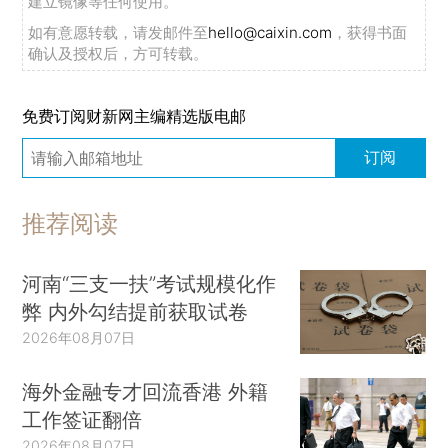
建立镜像等任何使用。
如有意愿转载，请发邮件至
hello@caixin.com
，获得书面
确认及授权后，方可转载。
免费订阅财新网主编精选版电邮
订阅
推荐阅读
河南“三支一扶”考试规模化作
弊 内外勾结提前获取试卷
2026年08月07日
海外金融专才回流香港 外籍
工作签证翻倍
2026年08月07日