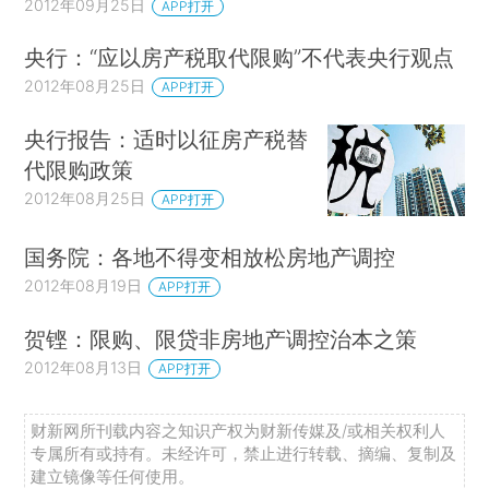
2012年09月25日
APP打开
央行：“应以房产税取代限购”不代表央行观点
2012年08月25日
APP打开
央行报告：适时以征房产税替
代限购政策
2012年08月25日
APP打开
国务院：各地不得变相放松房地产调控
2012年08月19日
APP打开
贺铿：限购、限贷非房地产调控治本之策
2012年08月13日
APP打开
财新网所刊载内容之知识产权为财新传媒及/或相关权利人
专属所有或持有。未经许可，禁止进行转载、摘编、复制及
建立镜像等任何使用。