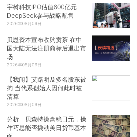
宇树科技IPO估值600亿元
DeepSeek参与战略配售
2026年08月06日
贝恩资本宣布收购贡茶 在中
国大陆无法注册商标后退出市
场
2026年08月06日
【我闻】艾路明及多名股东被
拘 当代系创始人因何此时被
清算
2026年08月06日
分析｜贝森特操盘稳日元，操
作巧思能否撬动美日货币基本
面