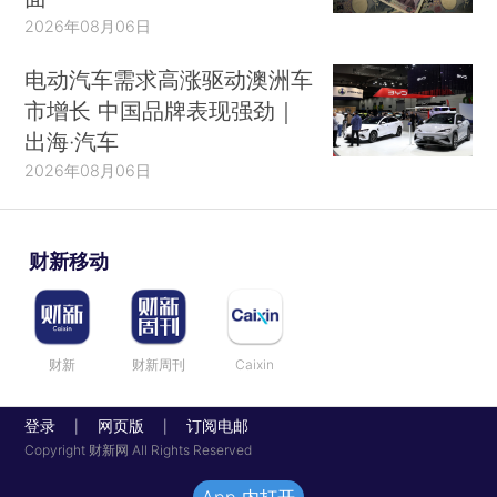
2026年08月06日
电动汽车需求高涨驱动澳洲车
市增长 中国品牌表现强劲｜
出海·汽车
2026年08月06日
财新移动
财新
财新周刊
Caixin
登录
网页版
订阅电邮
|
|
Copyright 财新网 All Rights Reserved