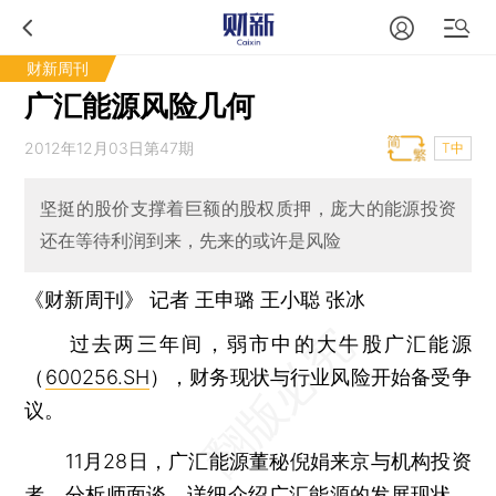
财新周刊
广汇能源风险几何
2012年12月03日第47期
T中
坚挺的股价支撑着巨额的股权质押，庞大的能源投资
还在等待利润到来，先来的或许是风险
《财新周刊》 记者
王申璐
王小聪
张冰
过去两三年间，弱市中的大牛股广汇能源
（
600256.SH
），财务现状与行业风险开始备受争
议。
11月28日，广汇能源董秘倪娟来京与机构投资
者、分析师面谈，详细介绍广汇能源的发展现状，