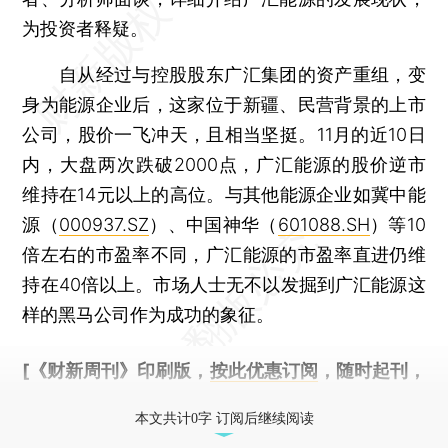
为投资者释疑。
自从经过与控股股东广汇集团的资产重组，变
身为能源企业后，这家位于新疆、民营背景的上市
公司，股价一飞冲天，且相当坚挺。11月的近10日
内，大盘两次跌破2000点，广汇能源的股价逆市
维持在14元以上的高位。与其他能源企业如冀中能
源（
000937.SZ
）、中国神华（
601088.SH
）等10
倍左右的市盈率不同，广汇能源的市盈率直进仍维
持在40倍以上。市场人士无不以发掘到广汇能源这
样的黑马公司作为成功的象征。
[《财新周刊》印刷版，
按此优惠订阅
，随时起刊，
免费快递。]
本文共计0字 订阅后继续阅读