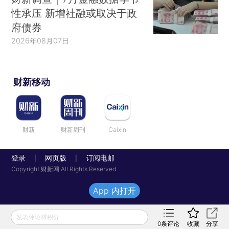
性承压 新增社融或取决于政
府债券
2026年08月07日
财新移动
财新
财新周刊
Caixin
登录
网页版
订阅电邮
|
|
Copyright 财新网 All Rights Reserved
App 内打开
发表评论得积分
0
条评论
收藏
分享