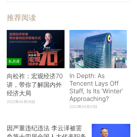
推荐阅读
私房课
In Depth: As
向松祚：宏观经济70
Tencent Lays Off
讲，带你了解国内外
Staff, Is Its ‘Winter’
经济大局
Approaching?
2022年04月06日
2022年04月01日
因严重违纪违法 李云泽被罢
免第十四届全国人大代表职务