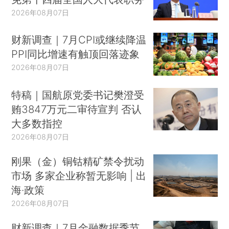
2026年08月07日
财新调查｜7月CPI或继续降温
PPI同比增速有触顶回落迹象
2026年08月07日
特稿｜国航原党委书记樊澄受
贿3847万元二审待宣判 否认
大多数指控
2026年08月07日
刚果（金）铜钴精矿禁令扰动
市场 多家企业称暂无影响 | 出
海·政策
2026年08月07日
财新调查｜7月金融数据季节