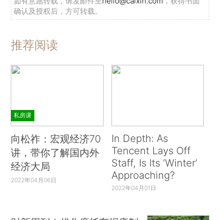
如有意愿转载，请发邮件至
hello@caixin.com
，获得书面
确认及授权后，方可转载。
推荐阅读
私房课
In Depth: As
向松祚：宏观经济70
Tencent Lays Off
讲，带你了解国内外
Staff, Is Its ‘Winter’
经济大局
Approaching?
2022年04月06日
2022年04月01日