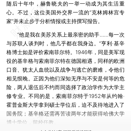
随后十年中，赫鲁晓夫的一举一动成为其生活重
心。不过，这位美国外交界一流的“克林姆林宫专
家”并未止步于分析情报或主持撰写报告。
“他是我在美苏关系上最亲密的助手……每一次
与苏联人谈判时，他几乎都在我身边。”亨利·基辛
格博士如是评价索南菲尔特。1946年，同是美军现
役的基辛格与索南菲尔特在德国相遇，同样的欧洲
口音、犹太人血统以及战争与逃亡的磨难，令他们
相见恨晚。正因为他们深知无序与不安是何等的危
险，两人退伍后不约而同选择了政治学作为大学主
修专业。不同的是，索南菲尔特于1952年从约翰·
霍普金斯大学拿到硕士学位后，迫不及待地进入了
国务院；基辛格还需再苦读两年才能获得哈佛大学
博士学位，留校任教。