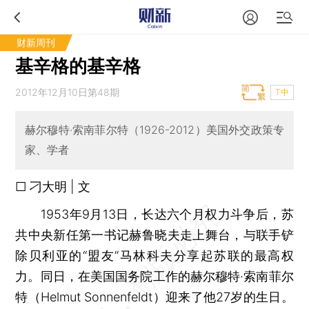
财新周刊
基辛格的基辛格
2012年12月10日第48期
T中
赫尔穆特·索南菲尔特（1926-2012）美国外交政策专
家、学者
□ 刁大明 | 文
1953年9月13日，长达六个月权力斗争后，苏
共中央新任第一书记赫鲁晓夫走上舞台，与联手铲
除贝利亚的“盟友”马林科夫分享起苏联的最高权
力。同日，在美国国务院工作的赫尔穆特·索南菲尔
特（Helmut Sonnenfeldt）迎来了他27岁的生日。