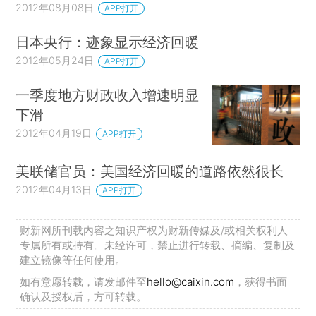
2012年08月08日
APP打开
日本央行：迹象显示经济回暖
2012年05月24日
APP打开
一季度地方财政收入增速明显
下滑
2012年04月19日
APP打开
美联储官员：美国经济回暖的道路依然很长
2012年04月13日
APP打开
财新网所刊载内容之知识产权为财新传媒及/或相关权利人
专属所有或持有。未经许可，禁止进行转载、摘编、复制及
建立镜像等任何使用。
如有意愿转载，请发邮件至
hello@caixin.com
，获得书面
确认及授权后，方可转载。