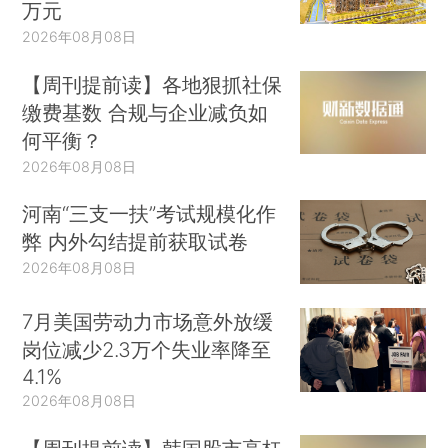
万元
2026年08月08日
【周刊提前读】各地狠抓社保
缴费基数 合规与企业减负如
何平衡？
2026年08月08日
河南“三支一扶”考试规模化作
弊 内外勾结提前获取试卷
2026年08月08日
7月美国劳动力市场意外放缓
岗位减少2.3万个失业率降至
4.1%
2026年08月08日