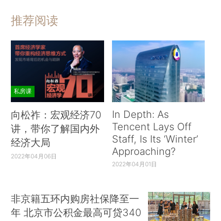
推荐阅读
私房课
In Depth: As
向松祚：宏观经济70
Tencent Lays Off
讲，带你了解国内外
Staff, Is Its ‘Winter’
经济大局
Approaching?
2022年04月06日
2022年04月01日
非京籍五环内购房社保降至一
年 北京市公积金最高可贷340