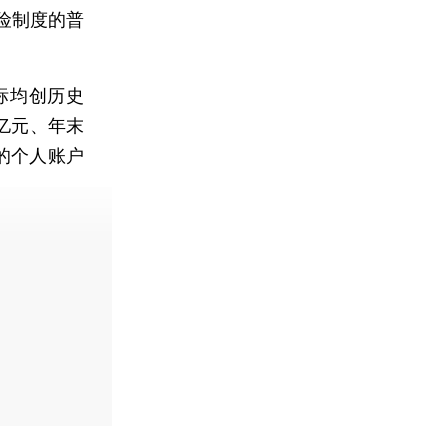
险制度的普
标均创历史
万亿元、年末
的个人账户
费快递。]