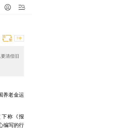
T中
既要清偿旧
国养老金运
（下称《报
心编写的行