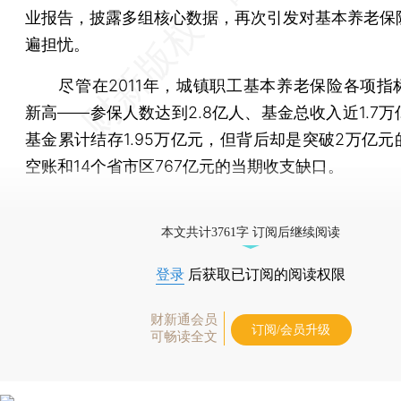
业报告，披露多组核心数据，再次引发对基本养老保
遍担忧。
尽管在2011年，城镇职工基本养老保险各项指
新高——参保人数达到2.8亿人、基金总收入近1.7
基金累计结存1.95万亿元，但背后却是突破2万亿元
空账和14个省市区767亿元的当期收支缺口。
[《财新周刊》印刷版，
按此优惠订阅
，随时起刊，免
本文共计3761字 订阅后继续阅读
登录
后获取已订阅的阅读权限
财新通会员
订阅/会员升级
可畅读全文