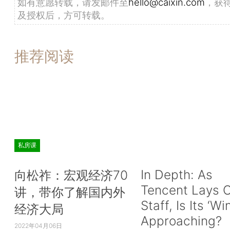
如有意愿转载，请发邮件至
hello@caixin.com
，获
及授权后，方可转载。
推荐阅读
私房课
In Depth: As
向松祚：宏观经济70
Tencent Lays O
讲，带你了解国内外
Staff, Is Its ‘Wi
经济大局
Approaching?
2022年04月06日