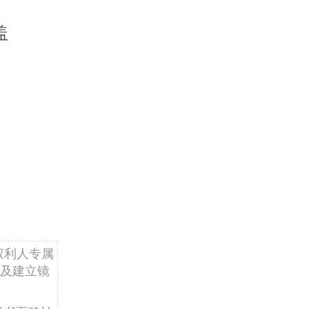
盖
权利人专属
及建立镜