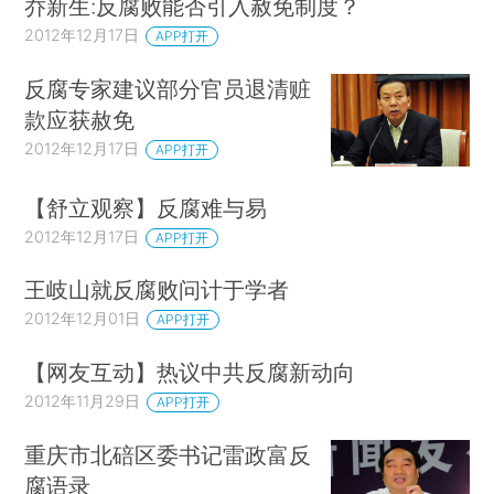
乔新生:反腐败能否引入赦免制度？
2012年12月17日
APP打开
反腐专家建议部分官员退清赃
款应获赦免
2012年12月17日
APP打开
【舒立观察】反腐难与易
2012年12月17日
APP打开
王岐山就反腐败问计于学者
2012年12月01日
APP打开
【网友互动】热议中共反腐新动向
2012年11月29日
APP打开
重庆市北碚区委书记雷政富反
腐语录