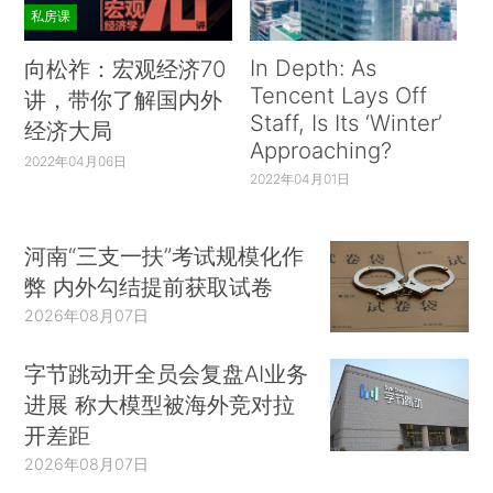
私房课
In Depth: As
向松祚：宏观经济70
Tencent Lays Off
讲，带你了解国内外
Staff, Is Its ‘Winter’
经济大局
Approaching?
2022年04月06日
2022年04月01日
河南“三支一扶”考试规模化作
弊 内外勾结提前获取试卷
2026年08月07日
字节跳动开全员会复盘AI业务
进展 称大模型被海外竞对拉
开差距
2026年08月07日