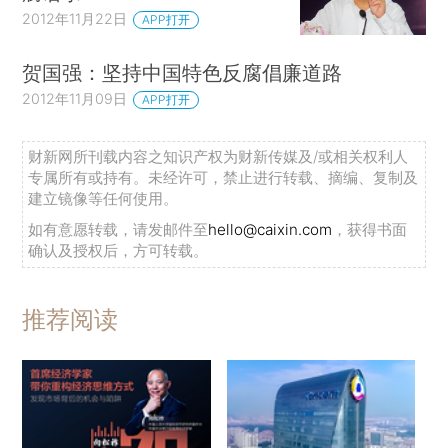
2012年11月22日
APP打开
贺国强：坚持中国特色反腐倡廉道路
2012年11月09日
APP打开
财新网所刊载内容之知识产权为财新传媒及/或相关权利人
专属所有或持有。未经许可，禁止进行转载、摘编、复制及
建立镜像等任何使用。
如有意愿转载，请发邮件至
hello@caixin.com
，获得书面
确认及授权后，方可转载。
推荐阅读