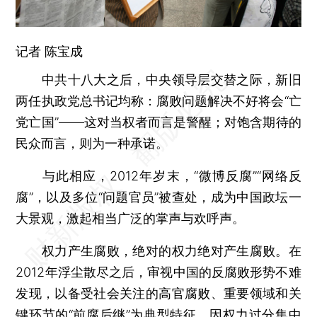
记者
陈宝成
中共十八大之后，中央领导层交替之际，新旧
两任执政党总书记均称：腐败问题解决不好将会“亡
党亡国”——这对当权者而言是警醒；对饱含期待的
民众而言，则为一种承诺。
与此相应，2012年岁末，“微博反腐”“网络反
腐”，以及多位“问题官员”被查处，成为中国政坛一
大景观，激起相当广泛的掌声与欢呼声。
权力产生腐败，绝对的权力绝对产生腐败。在
2012年浮尘散尽之后，审视中国的反腐败形势不难
发现，以备受社会关注的高官腐败、重要领域和关
键环节的“前腐后继”为典型特征，因权力过分集中