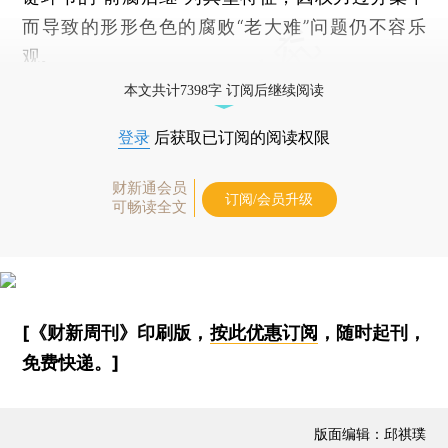
而导致的形形色色的腐败“老大难”问题仍不容乐
观。
本文共计7398字 订阅后继续阅读
登录
后获取已订阅的阅读权限
财新通会员
订阅/会员升级
可畅读全文
[《财新周刊》印刷版，
按此优惠订阅
，随时起刊，
免费快递。]
版面编辑：邱祺璞