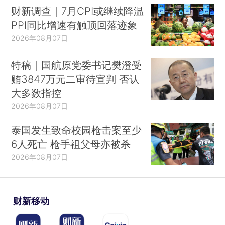
财新调查｜7月CPI或继续降温
PPI同比增速有触顶回落迹象
2026年08月07日
特稿｜国航原党委书记樊澄受
贿3847万元二审待宣判 否认
大多数指控
2026年08月07日
泰国发生致命校园枪击案至少
6人死亡 枪手祖父母亦被杀
2026年08月07日
财新移动