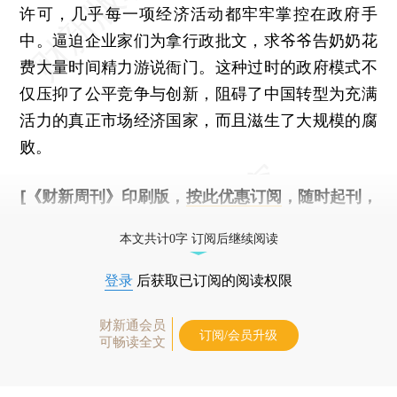
许可，几乎每一项经济活动都牢牢掌控在政府手
中。逼迫企业家们为拿行政批文，求爷爷告奶奶花
费大量时间精力游说衙门。这种过时的政府模式不
仅压抑了公平竞争与创新，阻碍了中国转型为充满
活力的真正市场经济国家，而且滋生了大规模的腐
败。
[《财新周刊》印刷版，
按此优惠订阅
，随时起刊，
免费快递。]
本文共计0字 订阅后继续阅读
登录
后获取已订阅的阅读权限
财新通会员
订阅/会员升级
可畅读全文