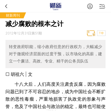
财新周刊
减少腐败的根本之计
2012年12月31日第51期
T中
转变政府职能，缩小政府任意的行政权力，大幅减少
对于微观经济层面的过度干预，以市场化的高薪，建
立一个廉洁、高效、专业、精干的公务员队伍
□ 胡祖六 | 文
十八大后，人们高度关注肃贪反腐，因为腐败
问题已到了不可容忍的地步，成为中国社会不断扩
散的恶性毒瘤，严重地损害了执政党的形象与声
誉，危及了中国社会与政治的稳定，最终也可能使