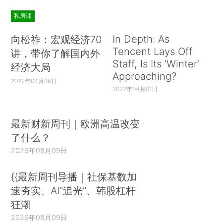
私房课
In Depth: As
向松祚：宏观经济70
Tencent Lays Off
讲，带你了解国内外
Staff, Is Its ‘Winter’
经济大局
Approaching?
2022年04月06日
2022年04月01日
最新财新周刊｜欧洲高温改变
了什么？
2026年08月09日
{{最新周刊导播｜社保基数加
速夯实、AI“追光”、韩股杠杆
狂潮
2026年08月09日