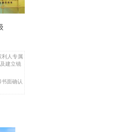
级
权利人专属
及建立镜
得书面确认