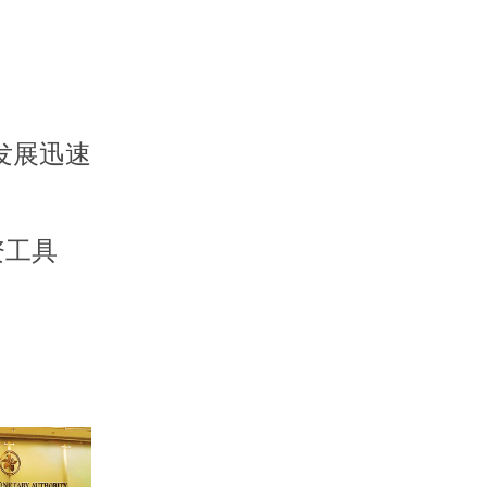
发展迅速
资工具