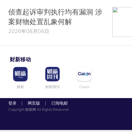
侦查起诉审判执行均有漏洞 涉
案财物处置乱象何解
2026年08月06日
财新移动
财新
财新周刊
Caixin
登录
网页版
订阅电邮
|
|
Copyright 财新网 All Rights Reserved