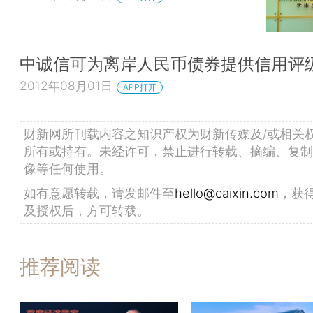
中诚信可为离岸人民币债券提供信用评
2012年08月01日
APP打开
财新网所刊载内容之知识产权为财新传媒及/或相关
所有或持有。未经许可，禁止进行转载、摘编、复制
像等任何使用。
如有意愿转载，请发邮件至
hello@caixin.com
，获
及授权后，方可转载。
推荐阅读