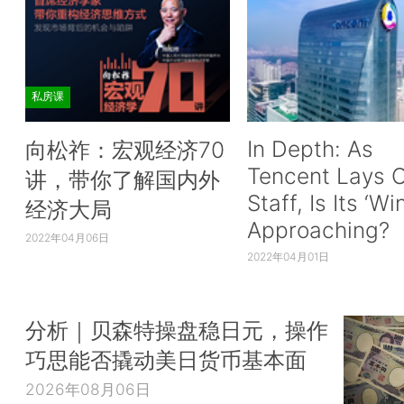
私房课
In Depth: As
向松祚：宏观经济70
Tencent Lays O
讲，带你了解国内外
Staff, Is Its ‘Wi
经济大局
Approaching?
2022年04月06日
2022年04月01日
分析｜贝森特操盘稳日元，操作
巧思能否撬动美日货币基本面
2026年08月06日