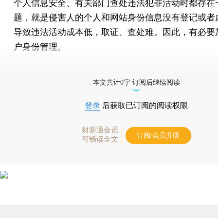
个人信息安全、有关部门查处违法犯罪活动时都存在
题，就是侵害人的个人和网站身份信息没有登记或者
导致违法活动成本低，取证、查处难。因此，有必要
户身份管理。
[《财新周刊》印刷版，
按此优惠订阅
，随时起刊，免
本文共计0字 订阅后继续阅读
登录
后获取已订阅的阅读权限
财新通会员
订阅/会员升级
可畅读全文