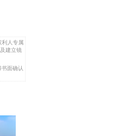
权利人专属
及建立镜
得书面确认