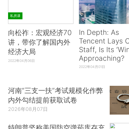
私房课
In Depth: As
向松祚：宏观经济70
Tencent Lays O
讲，带你了解国内外
Staff, Is Its ‘Wi
经济大局
Approaching?
2022年04月06日
2022年04月01日
河南“三支一扶”考试规模化作弊
内外勾结提前获取试卷
2026年08月07日
特朗普坚称美国防空弹药库存充