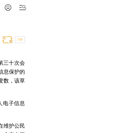
T中
第三十次会
信息保护的
变数，该草
人电子信息
在维护公民