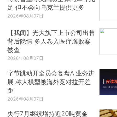
足 但不会向乌克兰提供更多
2026年08月07日
【我闻】光大旗下上市公司出售
背后隐情 多人卷入医疗腐败案
被查
2026年08月07日
字节跳动开全员会复盘AI业务进
展 称大模型被海外竞对拉开差
距
2026年08月07日
央行7月继续增持近20吨黄金