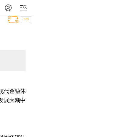
T中
现代金融体
发展大潮中