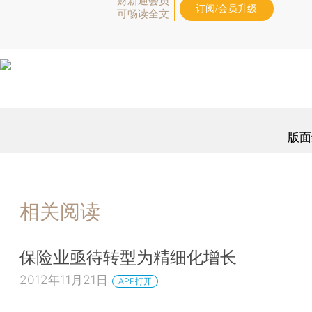
财新通会员
订阅/会员升级
可畅读全文
版面
相关阅读
保险业亟待转型为精细化增长
2012年11月21日
APP打开