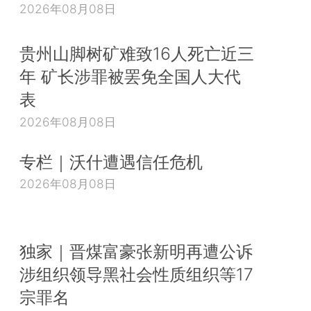
2026年08月08日
贵州山脚树矿难致16人死亡近三
年 矿长涉罪被罢免全国人大代
表
2026年08月08日
专栏｜沃什遭遇信任危机
2026年08月08日
独家｜晋煤富豪张新明再遭公诉
涉组织领导黑社会性质组织等17
宗罪名