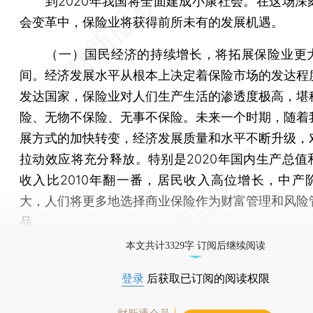
到2020年我国将全面建成小康社会。在这场深
会变革中，保险业将获得前所未有的发展机遇。
（一）国民经济的持续增长，将拓展保险业更
间。经济发展水平从根本上决定着保险市场的发达程
发达国家，保险业对人们生产生活的渗透度极高，堪
险、无物不保险、无事不保险。未来一个时期，随着
展方式的加快转变，经济发展质量和水平不断升级，
拉动效应将充分释放。特别是2020年国内生产总值
收入比2010年翻一番，居民收入高位增长，中产
大，人们将更多地选择商业保险作为财富管理和风险
品。
本文共计3329字 订阅后继续阅读
登录
后获取已订阅的阅读权限