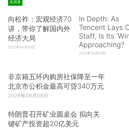
私房课
In Depth: As
向松祚：宏观经济70
Tencent Lays O
讲，带你了解国内外
Staff, Is Its ‘Wi
经济大局
Approaching?
2022年04月06日
2022年04月01日
非京籍五环内购房社保降至一年
北京市公积金最高可贷340万元
2026年08月08日
特朗普召开矿业圆桌会 拟向关
键矿产投资超20亿美元