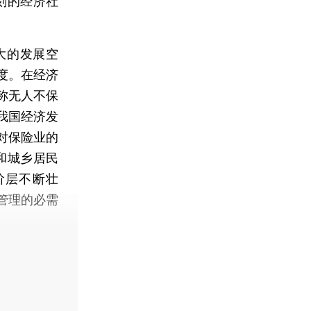
刻的经济社
大的发展空
度。在经济
称无人不保
我国经济发
对保险业的
和城乡居民
阶层不断壮
管理的必需