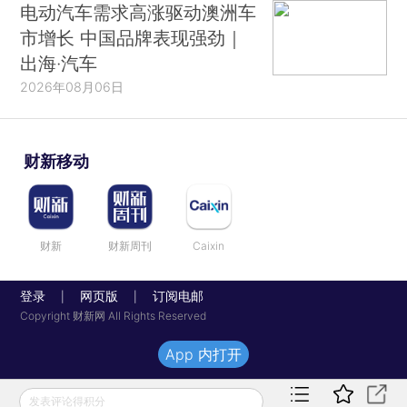
电动汽车需求高涨驱动澳洲车
市增长 中国品牌表现强劲｜
出海·汽车
2026年08月06日
财新移动
财新
财新周刊
Caixin
登录
网页版
订阅电邮
|
|
Copyright 财新网 All Rights Reserved
App 内打开
发表评论得积分