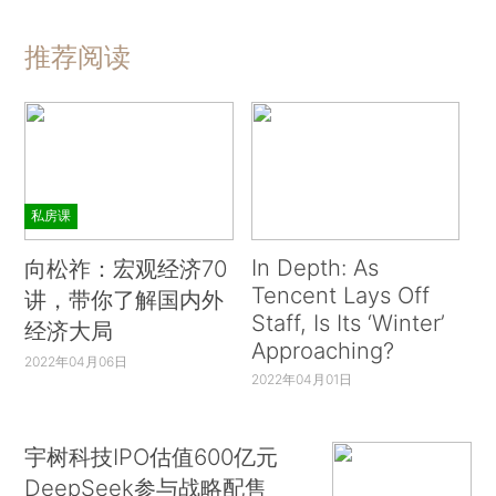
推荐阅读
私房课
In Depth: As
向松祚：宏观经济70
Tencent Lays Off
讲，带你了解国内外
Staff, Is Its ‘Winter’
经济大局
Approaching?
2022年04月06日
2022年04月01日
宇树科技IPO估值600亿元
DeepSeek参与战略配售