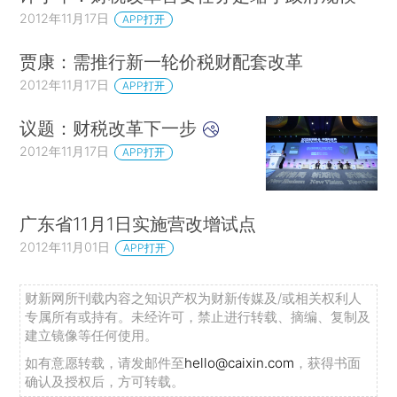
2012年11月17日
APP打开
贾康：需推行新一轮价税财配套改革
2012年11月17日
APP打开
议题：财税改革下一步
2012年11月17日
APP打开
广东省11月1日实施营改增试点
2012年11月01日
APP打开
财新网所刊载内容之知识产权为财新传媒及/或相关权利人
专属所有或持有。未经许可，禁止进行转载、摘编、复制及
建立镜像等任何使用。
如有意愿转载，请发邮件至
hello@caixin.com
，获得书面
确认及授权后，方可转载。