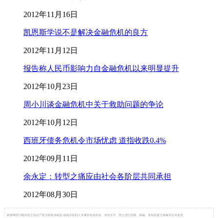
2012年11月16日
凯恩斯学说不是解决金融危机的良方
2012年11月12日
报告称人民币影响力自金融危机以来明显提升
2012年10月23日
周小川谈金融危机中关于救助问题的争论
2012年10月12日
西班牙债务危机令市场忧虑 道指收跌0.4%
2012年09月11日
余永定：转型之痛应由社会各阶层共同承担
2012年08月30日
财新网所刊载内容之知识产权为财新传媒及/或相关权利人专属所有或持有。未经许可，禁止进行转载、摘编、复制及建立镜像等任何使用。