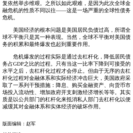
复依然举步维艰。之所以如此艰难，是因为此次全球金
融危机的性质不同以往——这是一场严重的全球性债务
危机。
美国经济的根本问题是美国居民负债过高，所谓全
球不平衡只是其一种表现。当然，全球不平衡对美国债
务的积累和最终爆发也起到重要作用。
危机爆发的过程实际是通过去杠杆化，降低居民债
务占GDP之比的过程。只有当这一比率下降到可接受的
水平之后，去杠杆化过程才会停止。但由于无序的去杠
杆化过程对金融体系和实际经济冲击巨大，美国政府采
取了一系列干预措施：降息、购买金融资产、向货币市
场投入流动性、增加政府开支刺激经济增长等等。其实
质是以公共部门的杠杆化来抵消私人部门去杠杆化以便
减缓其对金融体系和实体经济的破坏作用。
版面编辑：赵军