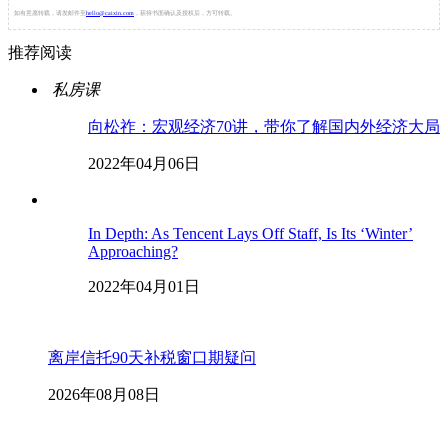
如有意愿转载，请发邮件至
hello@caixin.com
，获得书面确认及授权后，方可转载。
推荐阅读
私房课
向松祚：宏观经济70讲，带你了解国内外经济大局
2022年04月06日
In Depth: As Tencent Lays Off Staff, Is Its ‘Winter’
Approaching?
2022年04月01日
离岸信托90天补税窗口期疑问
2026年08月08日