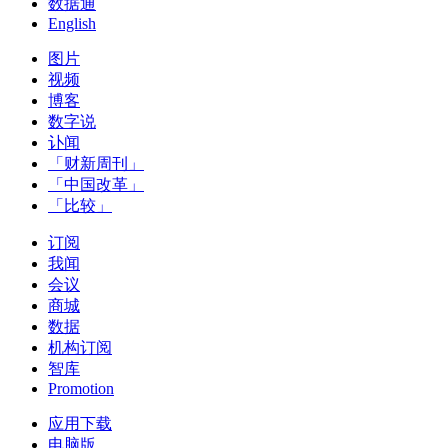
数据通
English
图片
视频
博客
数字说
讣闻
「财新周刊」
「中国改革」
「比较」
订阅
我闻
会议
商城
数据
机构订阅
智库
Promotion
应用下载
电脑版