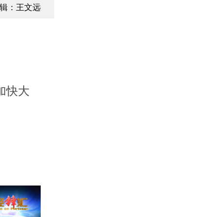
辑：王文远
加快大