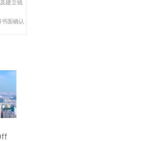
及建立镜
得书面确认
ff