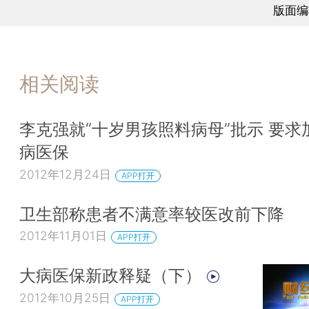
版面编
相关阅读
李克强就“十岁男孩照料病母”批示 要求
病医保
2012年12月24日
APP打开
卫生部称患者不满意率较医改前下降
2012年11月01日
APP打开
大病医保新政释疑（下）
2012年10月25日
APP打开