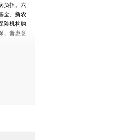
病负担。六
基金、新农
保险机构购
保、普惠意