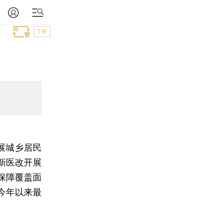
T中
展城乡居民
新医改开展
保障覆盖面
今年以来最