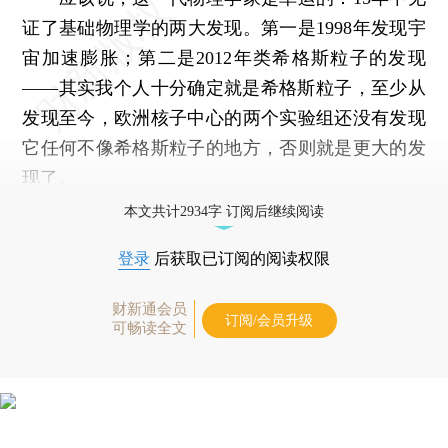
证了基础物理学的两大发现。第一是1998年发现宇
宙加速膨胀；第二是2012年类希格斯粒子的发现
——其实我个人十分确定就是希格斯粒子，至少从
发现至今，欧洲核子中心的两个实验组还没有发现
它任何不像希格斯粒子的地方，否则就是更大的发
现了。
本文共计2934字 订阅后继续阅读
登录
后获取已订阅的阅读权限
财新通会员
订阅/会员升级
可畅读全文
说说你的看法...
0
条评论
分享