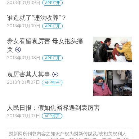
2013年01月09日
APP打开
谁造就了“违法收养”？
2013年01月09日
APP打开
养女看望袁厉害 母女抱头痛
哭
2013年01月08日
APP打开
袁厉害其人其事
2013年01月07日
APP打开
人民日报：假如焦裕禄遇到袁厉害
2013年01月07日
APP打开
财新网所刊载内容之知识产权为财新传媒及/或相关权利人