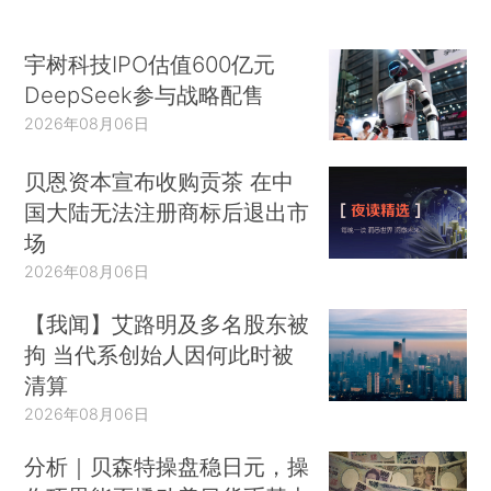
宇树科技IPO估值600亿元
DeepSeek参与战略配售
2026年08月06日
贝恩资本宣布收购贡茶 在中
国大陆无法注册商标后退出市
场
2026年08月06日
【我闻】艾路明及多名股东被
拘 当代系创始人因何此时被
清算
2026年08月06日
分析｜贝森特操盘稳日元，操