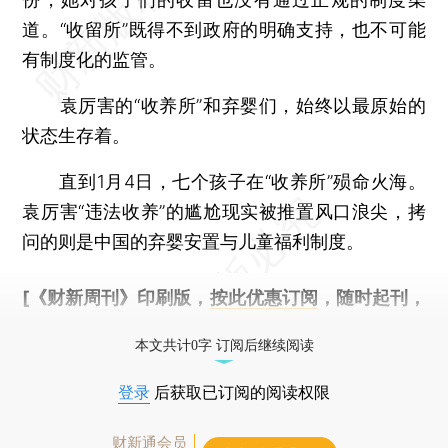
道。“收留所”既得不到政府的明确支持，也不可能
有制度化的监管。
袁厉害的“收养所”和弃婴们，始终以最原始的
状态生存着。
直到1月4日，七个孩子在“收养所”殒命火海。
袁厉害“违法收养”的尴尬现实被推置风口浪尖，拷
问的则是中国的弃婴安置与儿童福利制度。
[《财新周刊》印刷版，
按此优惠订阅
，随时起刊，
免费快递。]
本文共计0字 订阅后继续阅读
登录
后获取已订阅的阅读权限
财新通会员