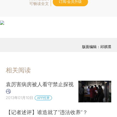
订阅/会员升级
可畅读全文
版面编辑：邱祺璞
相关阅读
袁厉害病房被人看守禁止探视
2013年01月10日
APP打开
【记者述评】谁造就了“违法收养”？