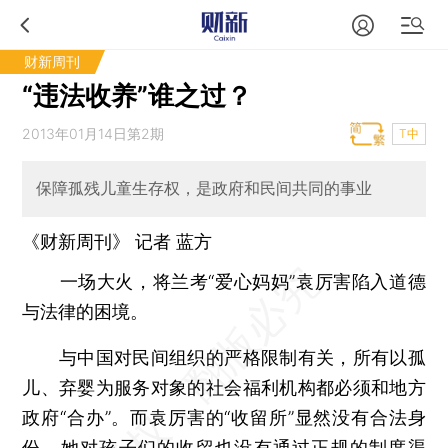
财新周刊
“违法收养”谁之过？
2013年01月14日第2期
T中
保障孤残儿童生存权，是政府和民间共同的事业
《财新周刊》 记者
蓝方
一场大火，将兰考“爱心妈妈”袁厉害陷入道德
与法律的困境。
与中国对民间组织的严格限制有关，所有以孤
儿、弃婴为服务对象的社会福利机构都必须和地方
政府“合办”。而袁厉害的“收留所”显然没有合法身
份，她对孩子们的收留也没有通过正规的制度渠