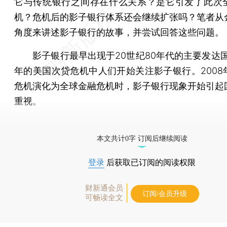
它与传统银行之间存在什么关系？是它引发了此次
机？危机后的影子银行体系还会继续扩张吗？笔者从
角度来讲述影子银行的故事，并尝试回答这些问题。
影子银行最早出现于20世纪80年代的主要发达国家
年的美国次贷危机中人们开始关注影子银行。2008
危机演化为全球金融危机时，影子银行现象开始引起
重视。
[《财新周刊》印刷版，
按此优惠订阅
，随时起刊，免
本文共计0字 订阅后继续阅读
登录
后获取已订阅的阅读权限
财新通会员
订阅/会员升级
可畅读全文