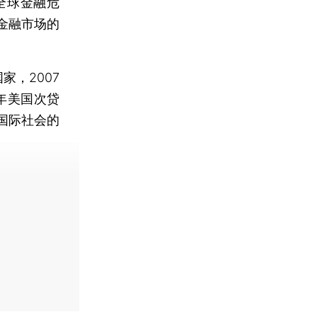
全球金融危
金融市场的
，2007
年美国次贷
国际社会的
费快递。]