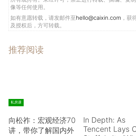
像等任何使用。
如有意愿转载，请发邮件至
hello@caixin.com
，获
及授权后，方可转载。
推荐阅读
私房课
In Depth: As
向松祚：宏观经济70
Tencent Lays O
讲，带你了解国内外