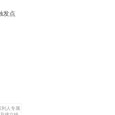
触发点
权利人专属
及建立镜