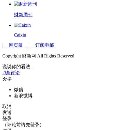
财新周刊
Caixin
|
网页版
|
订阅电邮
Copyright 财新网 All Rights Reserved
说说你的看法...
0
条评论
分享
微信
新浪微博
取消
发送
登录
（评论前请先登录）