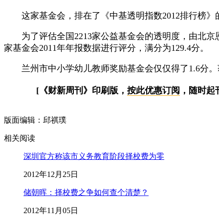
这家基金会，排在了《中基透明指数2012排行榜》
为了评估全国2213家公益基金会的透明度，由北京恩
家基金会2011年年报数据进行评分，满分为129.4分。
兰州市中小学幼儿教师奖励基金会仅仅得了1.6分。
[《财新周刊》印刷版，
按此优惠订阅
，随时起
版面编辑：邱祺璞
相关阅读
深圳官方称该市义务教育阶段择校费为零
2012年12月25日
储朝晖：择校费之争如何查个清楚？
2012年11月05日