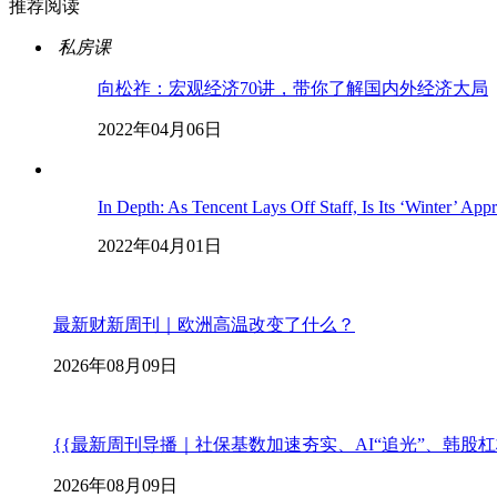
推荐阅读
私房课
向松祚：宏观经济70讲，带你了解国内外经济大局
2022年04月06日
In Depth: As Tencent Lays Off Staff, Is Its ‘Winter’ App
2022年04月01日
最新财新周刊｜欧洲高温改变了什么？
2026年08月09日
{{最新周刊导播｜社保基数加速夯实、AI“追光”、韩股
2026年08月09日