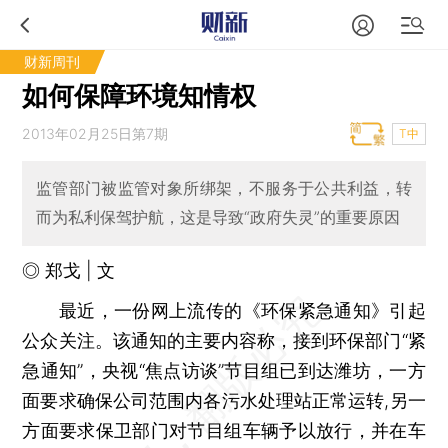
财新周刊
如何保障环境知情权
2013年02月25日第7期
T中
监管部门被监管对象所绑架，不服务于公共利益，转
而为私利保驾护航，这是导致“政府失灵”的重要原因
◎ 郑戈 | 文
最近，一份网上流传的《环保紧急通知》引起
公众关注。该通知的主要内容称，接到环保部门“紧
急通知”，央视“焦点访谈”节目组已到达潍坊，一方
面要求确保公司范围内各污水处理站正常运转,另一
方面要求保卫部门对节目组车辆予以放行，并在车