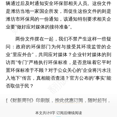
辆通过后及时通知安全环保部相关人员。这份文件
是潍坊当地一家国企所发，而促生这份文件的则是
潍坊市环保局的一份通知，该通知特别要求相关企
业要“做好应对媒体的接待准备”。
两份文件摆在一起，我们不禁产生这样一些疑
问：政府的环保部门为何与接受其环境监管的企
业“里应外合”，共同应对媒体？企业针对媒体的到
访而“专门”严格执行环保标准，是否意味着它平时
置环保标准于不顾？对于公众关心的“企业将污水注
入地下”传言，真相能否查清？官方公布的“事实”能
否取信于民？
[《财新周刊》印刷版，
按此优惠订阅
，随时起刊，
免费快递。]
本文共计0字 订阅后继续阅读