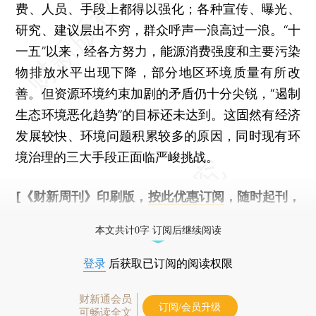
费、人员、手段上都得以强化；各种宣传、曝光、
研究、建议层出不穷，群众呼声一浪高过一浪。“十
一五”以来，经各方努力，能源消费强度和主要污染
物排放水平出现下降，部分地区环境质量有所改
善。但资源环境约束加剧的矛盾仍十分尖锐，“遏制
生态环境恶化趋势”的目标还未达到。这固然有经济
发展较快、环境问题积累较多的原因，同时现有环
境治理的三大手段正面临严峻挑战。
[《财新周刊》印刷版，
按此优惠订阅
，随时起刊，
免费快递。]
本文共计0字 订阅后继续阅读
登录
后获取已订阅的阅读权限
财新通会员
订阅/会员升级
可畅读全文