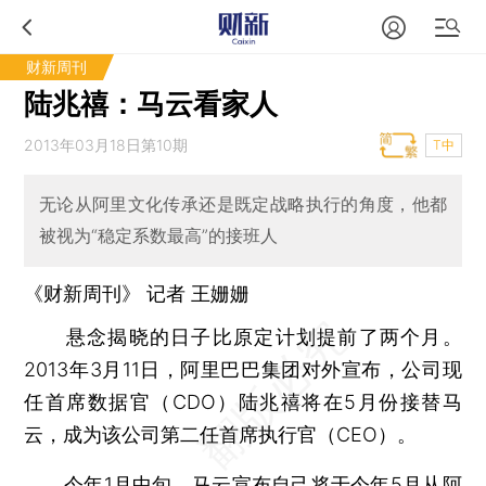
财新周刊
陆兆禧：马云看家人
2013年03月18日第10期
T中
无论从阿里文化传承还是既定战略执行的角度，他都
被视为“稳定系数最高”的接班人
《财新周刊》 记者
王姗姗
悬念揭晓的日子比原定计划提前了两个月。
2013年3月11日，阿里巴巴集团对外宣布，公司现
任首席数据官（CDO）陆兆禧将在5月份接替马
云，成为该公司第二任首席执行官（CEO）。
今年1月中旬，马云宣布自己将于今年5月从阿