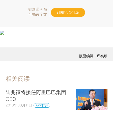
财新通会员
订阅/会员升级
可畅读全文
版面编辑：邱祺璞
相关阅读
陆兆禧将接任阿里巴巴集团
CEO
2013年03月11日
APP打开