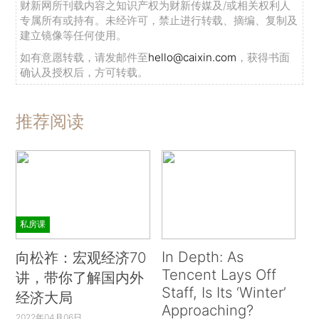
财新网所刊载内容之知识产权为财新传媒及/或相关权利人
专属所有或持有。未经许可，禁止进行转载、摘编、复制及
建立镜像等任何使用。
如有意愿转载，请发邮件至
hello@caixin.com
，获得书面
确认及授权后，方可转载。
推荐阅读
私房课
In Depth: As
向松祚：宏观经济70
Tencent Lays Off
讲，带你了解国内外
Staff, Is Its ‘Winter’
经济大局
Approaching?
2022年04月06日