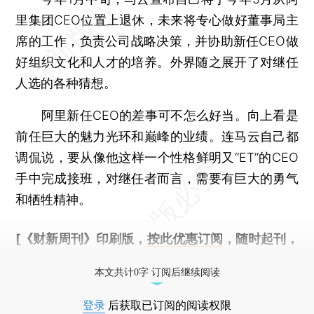
里集团CEO位置上退休，未来将专心做好董事局主
席的工作，负责公司战略决策，并协助新任CEO做
好组织文化和人才的培养。外界随之展开了对继任
人选的各种猜想。
阿里新任CEO的差事可不怎么好当。向上看是
前任巨大的魅力光环和巅峰的业绩。连马云自己都
调侃说，要从像他这样一个性格鲜明又“ET”的CEO
手中完成接班，对继任者而言，需要有巨大的勇气
和牺牲精神。
[《财新周刊》印刷版，
按此优惠订阅
，随时起刊，
免费快递。]
本文共计0字 订阅后继续阅读
登录
后获取已订阅的阅读权限