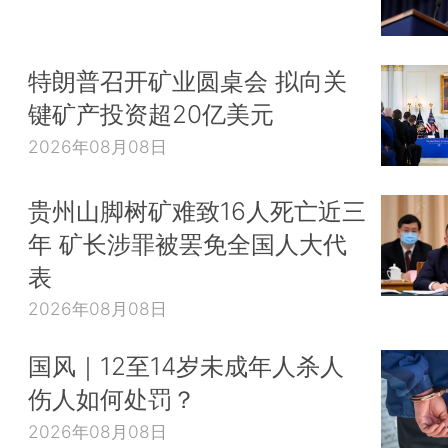
特朗普召开矿业圆桌会 拟向关
键矿产投资超20亿美元
2026年08月08日
贵州山脚树矿难致16人死亡近三
年 矿长涉罪被罢免全国人大代
表
2026年08月08日
国风｜12至14岁未成年人杀人
伤人如何处罚？
2026年08月08日