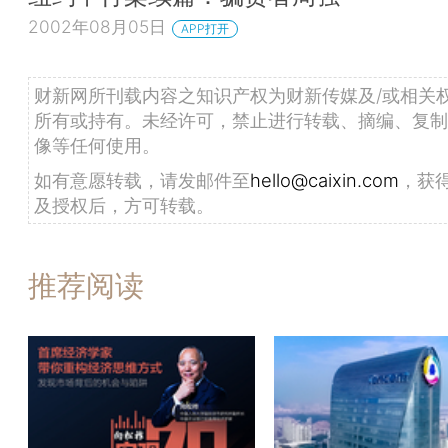
2002年08月05日
APP打开
财新网所刊载内容之知识产权为财新传媒及/或相关
所有或持有。未经许可，禁止进行转载、摘编、复制
像等任何使用。
如有意愿转载，请发邮件至
hello@caixin.com
，获
及授权后，方可转载。
推荐阅读