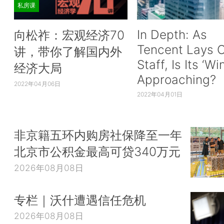
私房课
In Depth: As
向松祚：宏观经济70
Tencent Lays O
讲，带你了解国内外
Staff, Is Its ‘Wi
经济大局
Approaching?
2022年04月06日
2022年04月01日
非京籍五环内购房社保降至一年
北京市公积金最高可贷340万元
2026年08月08日
专栏｜沃什遭遇信任危机
2026年08月08日