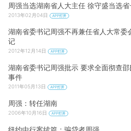
周强当选湖南省人大主任 徐守盛当选省
2013年02月04日
APP打开
湖南省委书记周强不再兼任省人大常委
记
2012年12月14日
APP打开
湖南省委书记周强批示 要求全面彻查邵
事件
2011年05月13日
APP打开
周强：转任湖南
2006年10月16日
APP打开
纽约中行案续篇：骗贷者周强