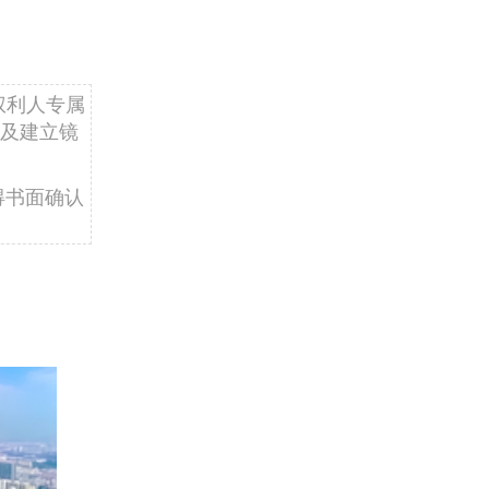
权利人专属
及建立镜
得书面确认