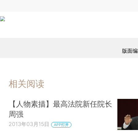
版面编
相关阅读
【人物素描】最高法院新任院长
周强
2013年03月15日
APP打开