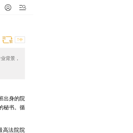
T中
专业背景，
班出身的院
的秘书。循
最高法院院