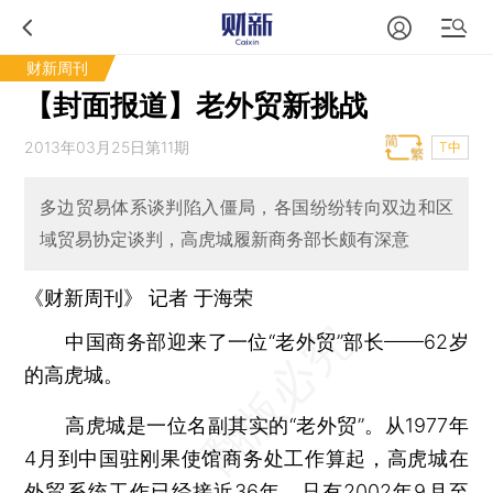
财新周刊
【封面报道】老外贸新挑战
2013年03月25日第11期
T中
多边贸易体系谈判陷入僵局，各国纷纷转向双边和区
域贸易协定谈判，高虎城履新商务部长颇有深意
《财新周刊》 记者
于海荣
中国商务部迎来了一位“老外贸”部长——62岁
的高虎城。
高虎城是一位名副其实的“老外贸”。从1977年
4月到中国驻刚果使馆商务处工作算起，高虎城在
外贸系统工作已经接近36年，只有2002年9月至