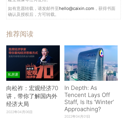
如有意愿转载，请发邮件至
hello@caixin.com
，获得书面
确认及授权后，方可转载。
推荐阅读
私房课
In Depth: As
向松祚：宏观经济70
Tencent Lays Off
讲，带你了解国内外
Staff, Is Its ‘Winter’
经济大局
Approaching?
2022年04月06日
2022年04月01日