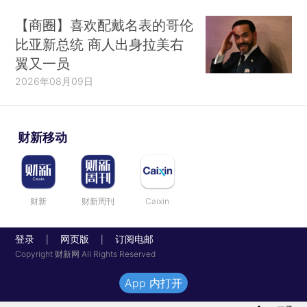
【商圈】喜欢配戴名表的哥伦
比亚新总统 商人出身拉美右
翼又一员
2026年08月09日
财新移动
财新
财新周刊
Caixin
登录
网页版
订阅电邮
|
|
Copyright 财新网 All Rights Reserved
App 内打开