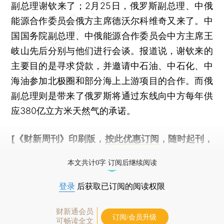
副总理谢钦来了；2月25日，俄罗斯副总理、中俄
能源合作委员会俄方主席德沃尔科维奇又来了。中
国国务院副总理、中俄能源合作委员会中方主席王
岐山先后分别与他们进行会谈。报道说，谢钦来的
主要目的是寻求贷款，并邀请中石油、中石化、中
海油参加北极圈和部分海上上游项目的合作。而俄
副总理则是带来了俄罗斯将通过东线向中方每年供
应380亿立方米天然气的承诺。
[《财新周刊》印刷版，
按此优惠订阅
，随时起刊，
免费快递。]
本文共计0字 订阅后继续阅读
登录
后获取已订阅的阅读权限
财新通会员
订阅/会员升级
可畅读全文