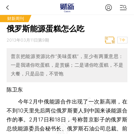
财新周刊
俄罗斯能源蛋糕怎么吃
2013年03月11日第9期
T中
普京把能源资源比作“美味蛋糕”，至少有两重意思：
一是我请你吃蛋糕，是赏赐；二是请你吃蛋糕，不是
大餐，只是品尝，不管饱
陈卫东
今年2月中俄能源合作出现了一次新高潮，在
不到10天里先后两位俄罗斯要人到中国来谈能源合
作的事。2月17日和18日，号称普京影子的俄罗斯
总统能源委员会秘书长、俄罗斯石油公司总裁、前