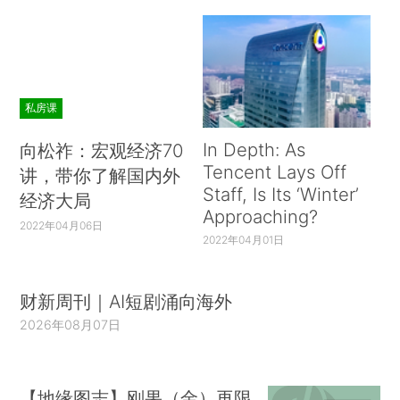
私房课
In Depth: As
向松祚：宏观经济70
Tencent Lays Off
讲，带你了解国内外
Staff, Is Its ‘Winter’
经济大局
Approaching?
2022年04月06日
2022年04月01日
财新周刊｜AI短剧涌向海外
2026年08月07日
【地缘图志】刚果（金）再限