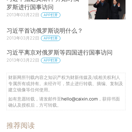
罗斯进行国事访问
2013年03月22日
APP打开
习近平首访俄罗斯说明什么？
2013年03月22日
APP打开
习近平离京对俄罗斯等四国进行国事访问
2013年03月22日
APP打开
财新网所刊载内容之知识产权为财新传媒及/或相关权利人
专属所有或持有。未经许可，禁止进行转载、摘编、复制及
建立镜像等任何使用。
如有意愿转载，请发邮件至
hello@caixin.com
，获得书面
确认及授权后，方可转载。
推荐阅读