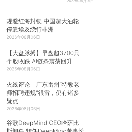
2022年04月01日
规避红海封锁 中国超大油轮
停靠埃及绕行非洲
2026年08月06日
【大盘脉搏】早盘超3700只
个股收跌 AI链条震荡回升
2026年08月06日
火线评论｜广东雷州“特教老
师招聘违规”很雷，仍有诸多
疑点
2026年08月06日
谷歌DeepMind CEO哈萨比
斯卸任 转任DeepMind董事长