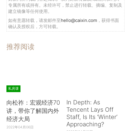
专属所有或持有。未经许可，禁止进行转载、摘编、复制及
建立镜像等任何使用。
如有意愿转载，请发邮件至
hello@caixin.com
，获得书面
确认及授权后，方可转载。
推荐阅读
私房课
In Depth: As
向松祚：宏观经济70
Tencent Lays Off
讲，带你了解国内外
Staff, Is Its ‘Winter’
经济大局
Approaching?
2022年04月06日