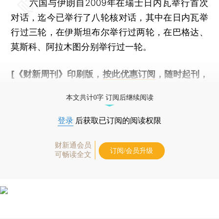
六国与伊朗自2009年在瑞士日内瓦举行首次
对话，迄今已举行了八轮核对话，其中在日内瓦举
行过三轮，在伊斯坦布尔举行过两轮，在巴格达、
莫斯科、阿拉木图分别举行过一轮。
[《财新周刊》印刷版，
按此优惠订阅
，随时起刊，
免费快递。]
本文共计0字 订阅后继续阅读
登录
后获取已订阅的阅读权限
财新通会员
订阅/会员升级
可畅读全文