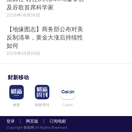
及谷歌首席科学家
2026年08月06日
【地缘图志】商务部公布对美
反制清单，黄金大涨后持续性
如何
2026年08月06日
财新移动
财新
财新周刊
Caixin
登录
网页版
订阅电邮
|
|
Copyright 财新网 All Rights Reserved