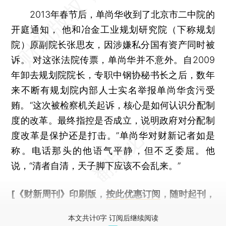
2013年春节后，单尚华收到了北京市二中院的
开庭通知， 他和冶金工业规划研究院（下称规划
院）原副院长张思友，因涉嫌私分国有资产同时被
诉。 对这张法院传票，单尚华并不意外。自2009
年卸去规划院院长，专职中钢协秘书长之后，数年
来不断有规划院内部人士实名举报单尚华贪污受
贿。“这次被检察机关起诉，核心是如何认识分配制
度的改革。最终指控是否成立，说明政府对分配制
度改革是保护还是打击。”单尚华对财新记者如是
称。电话那头的他语气平静，但不乏委屈。他
说，“清者自清，天子脚下应该不会乱来。”
[《财新周刊》印刷版，
按此优惠订阅
，随时起刊，
免费快递。]
本文共计0字 订阅后继续阅读