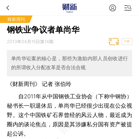
财新周刊
钢铁业争议者单尚华
2013年04月15日第14期
T中
单尚华讼案的核心是，那些为激励内部人员创收进行
的所谓收入分配改革是否合法合规
《财新周刊》 记者
张伯玲
自2011年从中国钢铁工业协会（下称中钢协）
秘书长一职退休后，单尚华已经很少出现在公众视
野。这个中国铁矿石界曾经的风云人物，最近成为
圈内的谈论焦点，原因是其涉嫌私分国有资产被提
起公诉。