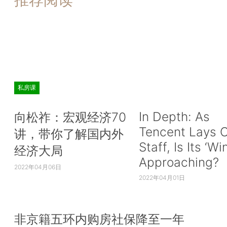
私房课
In Depth: As
向松祚：宏观经济70
Tencent Lays O
讲，带你了解国内外
Staff, Is Its ‘Wi
经济大局
Approaching?
2022年04月06日
2022年04月01日
非京籍五环内购房社保降至一年