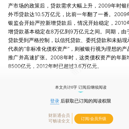
产市场的政策后，贷款需求大幅上升，2009年时银
外币贷款达10.5万亿元，比前一年翻了一番。200
银监会开始严控新增贷款后，情况开始稳定，2010
增贷款基本稳定在8万亿到9万亿元之间。同期，由
贷款受到严格控制，以信托贷款、委托贷款和未贴现
代表的“非标准化债权资产”，则被银行视为理想的产
推广并高速扩张。2008年时，这类债权资产的年新
8500亿元，2012年时已超过3.6万亿元。
[《财新周刊》印刷版，
按此优惠订阅
，随时起刊，免
本文共计0字 订阅后继续阅读
登录
后获取已订阅的阅读权限
财新通会员
订阅/会员升级
可畅读全文