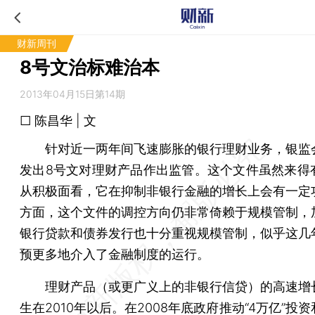
财新周刊
8号文治标难治本
2013年04月15日第14期
□ 陈昌华 | 文
针对近一两年间飞速膨胀的银行理财业务，银监
发出8号文对理财产品作出监管。这个文件虽然来得
从积极面看，它在抑制非银行金融的增长上会有一定
方面，这个文件的调控方向仍非常倚赖于规模管制，
银行贷款和债券发行也十分重视规模管制，似乎这几
预更多地介入了金融制度的运行。
理财产品（或更广义上的非银行信贷）的高速增
生在2010年以后。在2008年底政府推动“4万亿”投