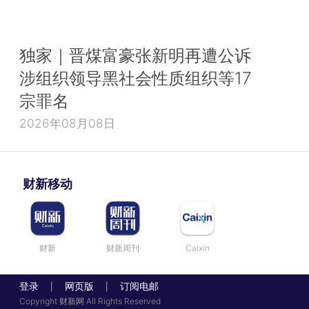
独家｜晋煤富豪张新明再遭公诉
涉组织领导黑社会性质组织等17
宗罪名
2026年08月08日
财新移动
财新
财新周刊
Caixin
登录
网页版
订阅电邮
|
|
Copyright 财新网 All Rights Reserved