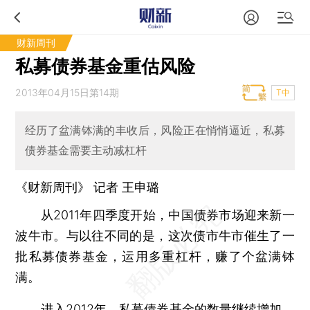
财新周刊
私募债券基金重估风险
2013年04月15日第14期
T中
经历了盆满钵满的丰收后，风险正在悄悄逼近，私募
债券基金需要主动减杠杆
《财新周刊》 记者
王申璐
从2011年四季度开始，中国债券市场迎来新一
波牛市。与以往不同的是，这次债市牛市催生了一
批私募债券基金，运用多重杠杆，赚了个盆满钵
满。
进入2012年，私募债券基金的数量继续增加，