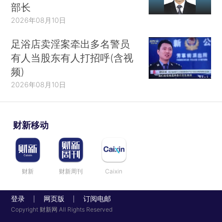
部长
2026年08月10日
足浴店卖淫案牵出多名警员
有人当股东有人打招呼(含视
频)
2026年08月10日
财新移动
财新
财新周刊
Caixin
登录
网页版
订阅电邮
|
|
Copyright 财新网 All Rights Reserved