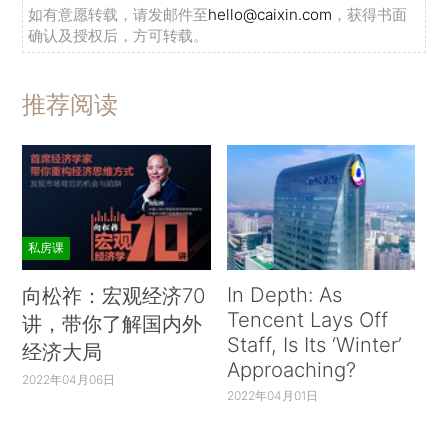
如有意愿转载，请发邮件至
hello@caixin.com
，获得书面
确认及授权后，方可转载。
推荐阅读
私房课
In Depth: As
向松祚：宏观经济70
Tencent Lays Off
讲，带你了解国内外
Staff, Is Its ‘Winter’
经济大局
Approaching?
2022年04月06日
2022年04月01日