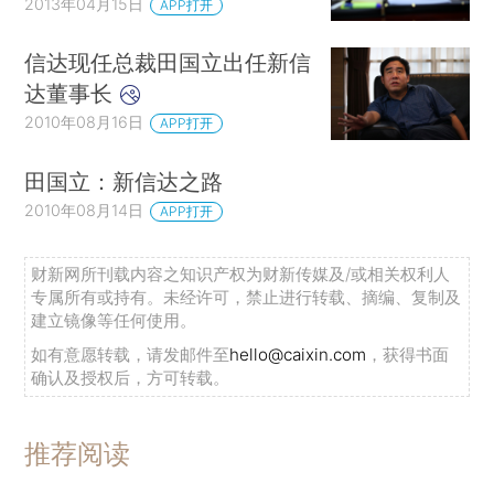
2013年04月15日
APP打开
信达现任总裁田国立出任新信
达董事长
2010年08月16日
APP打开
田国立：新信达之路
2010年08月14日
APP打开
财新网所刊载内容之知识产权为财新传媒及/或相关权利人
专属所有或持有。未经许可，禁止进行转载、摘编、复制及
建立镜像等任何使用。
如有意愿转载，请发邮件至
hello@caixin.com
，获得书面
确认及授权后，方可转载。
推荐阅读