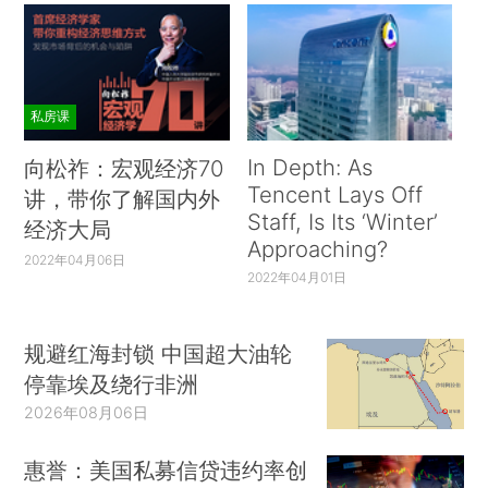
私房课
In Depth: As
向松祚：宏观经济70
Tencent Lays Off
讲，带你了解国内外
Staff, Is Its ‘Winter’
经济大局
Approaching?
2022年04月06日
2022年04月01日
规避红海封锁 中国超大油轮
停靠埃及绕行非洲
2026年08月06日
惠誉：美国私募信贷违约率创