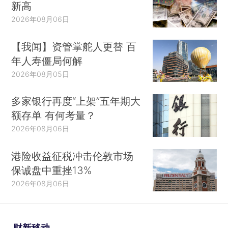
新高
2026年08月06日
【我闻】资管掌舵人更替 百
年人寿僵局何解
2026年08月05日
多家银行再度“上架”五年期大
额存单 有何考量？
2026年08月06日
港险收益征税冲击伦敦市场
保诚盘中重挫13%
2026年08月06日
财新移动