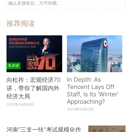
确认及授权后，方可转载。
推荐阅读
私房课
In Depth: As
向松祚：宏观经济70
Tencent Lays Off
讲，带你了解国内外
Staff, Is Its ‘Winter’
经济大局
Approaching?
2022年04月06日
2022年04月01日
河南“三支一扶”考试规模化作