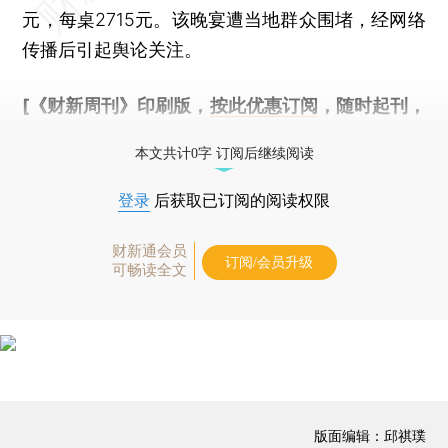
元，每桌2715元。该晚宴遭当地群众围堵，经网络
传播后引起舆论关注。
[《财新周刊》印刷版，
按此优惠订阅
，随时起刊，
免费快递。]
本文共计0字 订阅后继续阅读
登录
后获取已订阅的阅读权限
财新通会员
订阅/会员升级
可畅读全文
版面编辑：邱祺璞