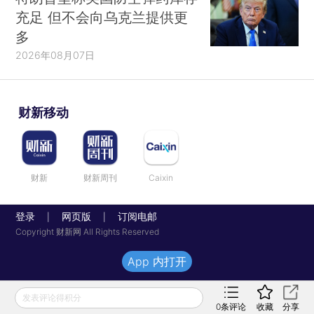
充足 但不会向乌克兰提供更
多
2026年08月07日
财新移动
财新
财新周刊
Caixin
登录
网页版
订阅电邮
|
|
Copyright 财新网 All Rights Reserved
App 内打开
发表评论得积分
0
条评论
收藏
分享