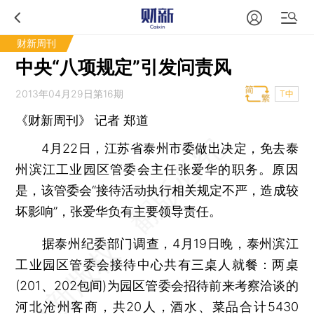
财新周刊
中央“八项规定”引发问责风
2013年04月29日第16期
T中
《财新周刊》 记者 郑道
4月22日，江苏省泰州市委做出决定，免去泰
州滨江工业园区管委会主任张爱华的职务。原因
是，该管委会“接待活动执行相关规定不严，造成较
坏影响”，张爱华负有主要领导责任。
据泰州纪委部门调查，4月19日晚，泰州滨江
工业园区管委会接待中心共有三桌人就餐：两桌
(201、202包间)为园区管委会招待前来考察洽谈的
河北沧州客商，共20人，酒水、菜品合计5430