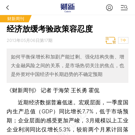
财新周刊
经济放缓考验政策容忍度
2013年05月06日第17期
T中
如何平衡保增长和加剧产能过剩、强化结构失衡、增
大金融风险之间的关系，是市场热切关注的焦点，也
是外资对中国经济中长期趋势的不确定预期
《财新周刊》 记者
于海荣
王长勇
霍侃
近期经济数据普遍低迷。宏观层面，一季度国
内生产总值（GDP）同比增长7.7%，低于市场预
期；企业层面的感受更加严峻，3月规模以上工业
企业利润同比仅增长5.3%，较前两个月累计回落