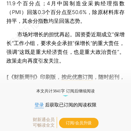
11.9个百分点；4月中国制造业采购经理指数
（PMI）回落0.3个百分点至50.6%，除原材料库存
持平，其余分指数均呈回落态势。
市场对增长的担忧再起。国资委近期成立“保增
长”工作小组，要求央企承担“保增长”的重大责任，
强调“这既是重大经济责任，也是重大政治责任”。
政策走向再度引发关注。
[《财新周刊》印刷版，
按此优惠订阅
，随时起刊，
免费快递。]
本文共计3841字 订阅后继续阅读
登录
后获取已订阅的阅读权限
财新通会员
订阅/会员升级
可畅读全文