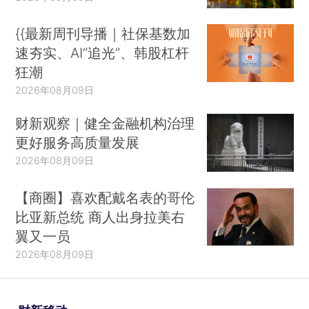
{{最新周刊导播｜社保基数加
速夯实、AI“追光”、韩股杠杆
狂潮
2026年08月09日
财新观察｜健全金融机构治理
更好服务高质量发展
2026年08月09日
【商圈】喜欢配戴名表的哥伦
比亚新总统 商人出身拉美右
翼又一员
2026年08月09日