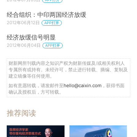
经合组织：中印两国经济放缓
2012年06月12日
APP打开
经济放缓信号明显
2012年06月04日
APP打开
财新网所刊载内容之知识产权为财新传媒及/或相关权利人
专属所有或持有。未经许可，禁止进行转载、摘编、复制及
建立镜像等任何使用。
如有意愿转载，请发邮件至
hello@caixin.com
，获得书面
确认及授权后，方可转载。
推荐阅读