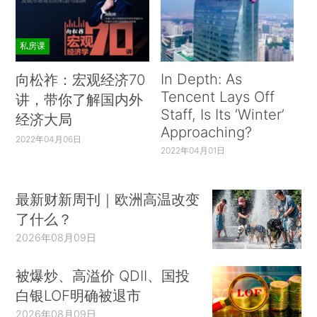
私房课
In Depth: As
向松祚：宏观经济70
Tencent Lays Off
讲，带你了解国内外
Staff, Is Its ‘Winter’
经济大局
Approaching?
2022年04月06日
2022年04月01日
最新财新周刊｜欧洲高温改变
了什么？
2026年08月09日
被爆炒、高溢价 QDII、国投
白银LOF明确被退市
2026年08月09日