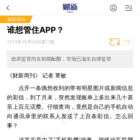
财新周刊
谁想管住APP？
2013年05月06日第17期
T中
政府监管尚在初期酝酿，市场已滋生自律监管
《财新周刊》 记者
覃敏
点开一条偶然收到的带有明星图片或新闻信息
的彩信，到了月末，突然发现账单上多出来几十甚
至上百元话费。仔细查询，竟然是自己的手机自动
向通讯录里的联系人发送了上百条彩信。怎么回
事？
这其实是中了“手机骷髅”病毒。据移动互联网