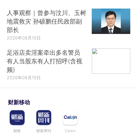
人事观察｜曾参与汶川、玉树
地震救灾 孙硕鹏任民政部副
部长
2026年08月10日
足浴店卖淫案牵出多名警员
有人当股东有人打招呼(含视
频)
2026年08月10日
财新移动
财新
财新周刊
Caixin