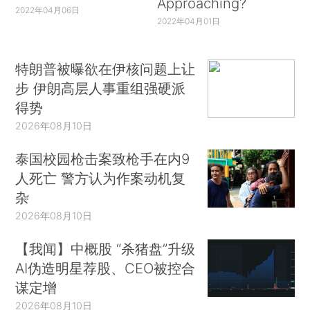
Approaching?
2022年04月06日
2022年04月01日
特朗普被曝欲在伊核问题上让
步 伊朗高层人事重组强硬派
得势
2026年08月10日
泰国校园枪击案致枪手在内9
人死亡 警方认为作案动机复
杂
2026年08月10日
【我闻】中概股 “杀猪盘”升级
AI伪造明星荐股、CEO被控合
谋定增
2026年08月10日