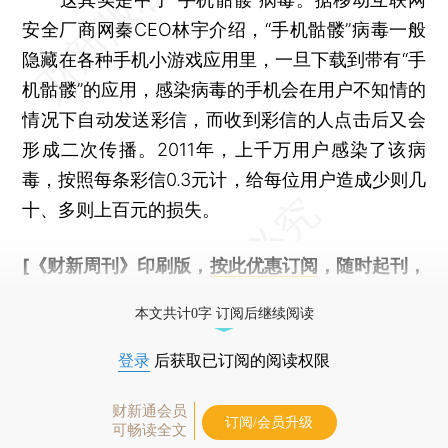
安全厂商网秦CEO林宇介绍，“手机骷髅”病毒一般
隐藏在各种手机小游戏应用里，一旦下载到带有“手
机骷髅”的应用，感染病毒的手机会在用户不知情的
情况下自动发送彩信，而收到彩信的人点击后又会
形成二次传播。2011年，上千万用户感染了该病
毒，按照每条彩信0.3元计，给每位用户造成少则几
十、多则上百元的损失。
[《财新周刊》印刷版，
按此优惠订阅
，随时起刊，
免费快递。]
本文共计0字 订阅后继续阅读
登录
后获取已订阅的阅读权限
财新通会员
订阅/会员升级
可畅读全文