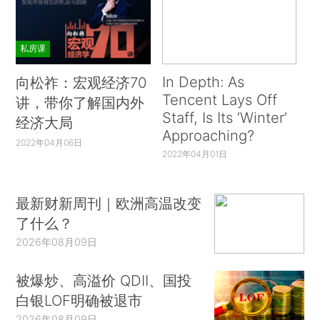
私房课
In Depth: As
向松祚：宏观经济70
Tencent Lays Off
讲，带你了解国内外
Staff, Is Its ‘Winter’
经济大局
Approaching?
2022年04月06日
2022年04月01日
最新财新周刊｜欧洲高温改变
了什么？
2026年08月09日
被爆炒、高溢价 QDII、国投
白银LOF明确被退市
2026年08月09日