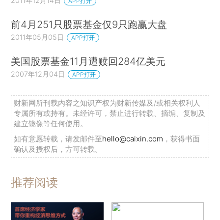
2011年12月14日
APP打开
前4月251只股票基金仅9只跑赢大盘
2011年05月05日
APP打开
美国股票基金11月遭赎回284亿美元
2007年12月04日
APP打开
财新网所刊载内容之知识产权为财新传媒及/或相关权利人
专属所有或持有。未经许可，禁止进行转载、摘编、复制及
建立镜像等任何使用。
如有意愿转载，请发邮件至
hello@caixin.com
，获得书面
确认及授权后，方可转载。
推荐阅读