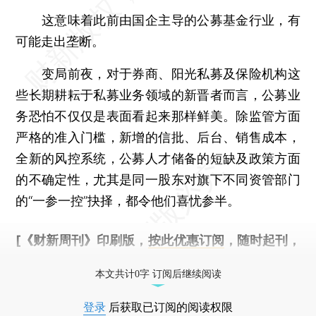
这意味着此前由国企主导的公募基金行业，有
可能走出垄断。
变局前夜，对于券商、阳光私募及保险机构这
些长期耕耘于私募业务领域的新晋者而言，公募业
务恐怕不仅仅是表面看起来那样鲜美。除监管方面
严格的准入门槛，新增的信批、后台、销售成本，
全新的风控系统，公募人才储备的短缺及政策方面
的不确定性，尤其是同一股东对旗下不同资管部门
的“一参一控”抉择，都令他们喜忧参半。
[《财新周刊》印刷版，
按此优惠订阅
，随时起刊，
免费快递。]
本文共计0字 订阅后继续阅读
登录
后获取已订阅的阅读权限