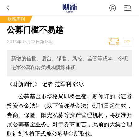
财新周刊
公募门槛不易越
2013年05月13日第18期
T中
新增的信批、后台、销售、风控、监管等成本，令想
进军公募的各类机构犹豫徘徊
《财新周刊》 记者 范军利
张冰
公募基金市场格局即将生变。新修订的《证券
投资基金法》（以下简称基金法）6月1日起生效，
券商、保险、阳光私募等资产管理机构，将获准开
展公募基金业务。对于券商而言，此前的大集合理
财计划也将正式被公募基金所取代。