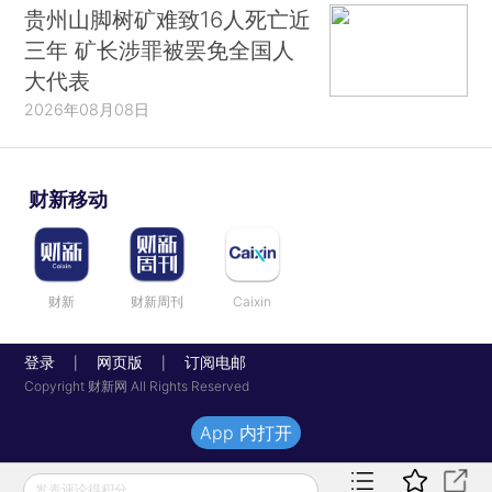
贵州山脚树矿难致16人死亡近
三年 矿长涉罪被罢免全国人
大代表
2026年08月08日
财新移动
财新
财新周刊
Caixin
登录
网页版
订阅电邮
|
|
Copyright 财新网 All Rights Reserved
App 内打开
发表评论得积分