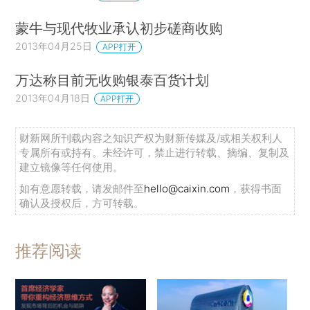
蒙牛与现代牧业承认初步磋商收购
2013年04月25日
APP打开
万达称目前无收购银泰百货计划
2013年04月18日
APP打开
财新网所刊载内容之知识产权为财新传媒及/或相关权利人
专属所有或持有。未经许可，禁止进行转载、摘编、复制及
建立镜像等任何使用。
如有意愿转载，请发邮件至
hello@caixin.com
，获得书面
确认及授权后，方可转载。
推荐阅读