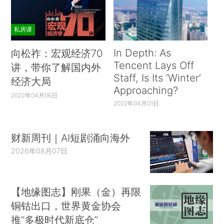
私房课
In Depth: As
向松祚：宏观经济70
Tencent Lays Off
讲，带你了解国内外
Staff, Is Its ‘Winter’
经济大局
Approaching?
2022年04月06日
2022年04月01日
财新周刊｜AI短剧涌向海外
2026年08月07日
【地缘图志】刚果（金）再限
铜钴出口，世界黄金协会
推“多极时代新底仓”