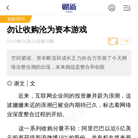
财新周刊
勿让收购沦为资本游戏
2013年05月20日第19期
T中
空间紧缩、资本断流和成长乏力的合力导致了今天网
络业整合潮的出现，未来挑战是整合和创新
◎ 谢文 | 文
近来，互联网企业间的投资兼并蔚为浪潮，这
波姗姗来迟的浪潮已被业内期待已久，标志着网络
业深度整合过程的开始。
这一系列收购分量不轻：阿里巴巴以近6亿美
元投资获得新浪微博18%的股份，并有权在将来最