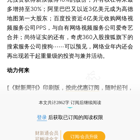
多增持至30%；阿里巴巴又以近3亿美元成为高德
地图第一大股东；百度投资近4亿美元收购网络视
频服务公司PPS，与自有网络视频服务公司爱奇艺
合并；尚待证实的还有，奇虎360入股搜狐旗下的
搜索服务公司搜狗⋯⋯可以预见，网络业年内还会
再出现若干起重量级的投资与兼并活动。
动力何来
[《财新周刊》印刷版，
按此优惠订阅
，随时起刊，
免费快递。]
本文共计2862字 订阅后继续阅读
登录
后获取已订阅的阅读权限
财新通会员
订阅/会员升级
可畅读全文