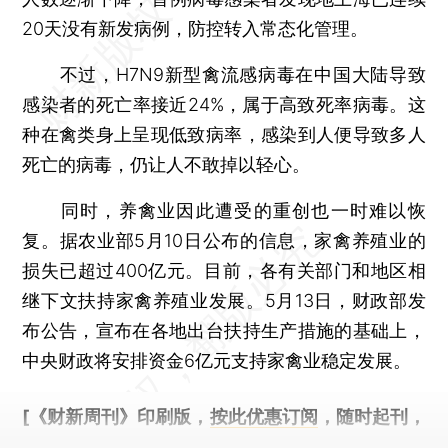
20天没有新发病例，防控转入常态化管理。
不过，H7N9新型禽流感病毒在中国大陆导致
感染者的死亡率接近24%，属于高致死率病毒。这
种在禽类身上呈现低致病率，感染到人便导致多人
死亡的病毒，仍让人不敢掉以轻心。
同时，养禽业因此遭受的重创也一时难以恢
复。据农业部5月10日公布的信息，家禽养殖业的
损失已超过400亿元。目前，各有关部门和地区相
继下文扶持家禽养殖业发展。5月13日，财政部发
布公告，宣布在各地出台扶持生产措施的基础上，
中央财政将安排资金6亿元支持家禽业稳定发展。
[《财新周刊》印刷版，
按此优惠订阅
，随时起刊，
免费快递。]