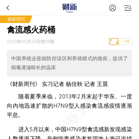
财新周刊
禽流感火药桶
2013年05月20日第19期
T中
中国养殖业疫病防控误区和养殖模式的痼疾，提供了
病毒潜滋暗长的温床
《财新周刊》 实习记者 杨佳秋 记者 王晨
随着夏季来临，2013年2月末起于华东、一度
向内地迅速扩散的H7N9型人感染禽流感疫情逐渐
平息。
进入5月以来，中国H7N9型禽流感新发现感染
人数逐渐下降，首例病毒感染者发现地上海已连续