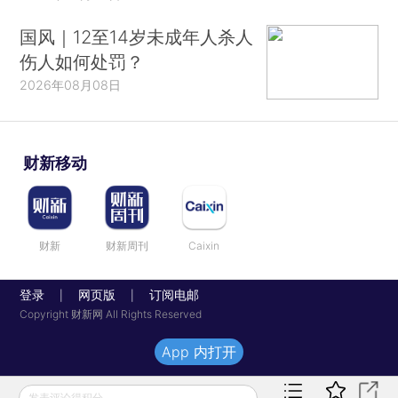
国风｜12至14岁未成年人杀人
伤人如何处罚？
2026年08月08日
财新移动
财新
财新周刊
Caixin
登录
网页版
订阅电邮
|
|
Copyright 财新网 All Rights Reserved
App 内打开
发表评论得积分