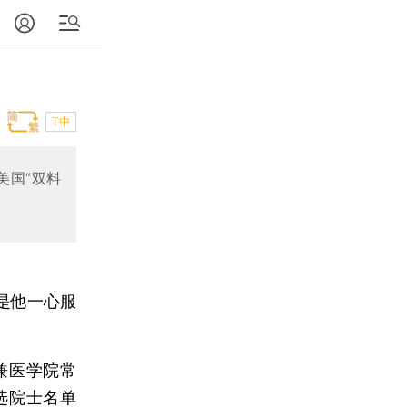
T中
美国“双料
是他一心服
兼医学院常
选院士名单