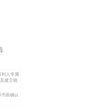
后
权利人专属
及建立镜
得书面确认