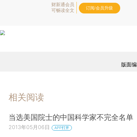
财新通会员
订阅/会员升级
可畅读全文
版面编
相关阅读
当选美国院士的中国科学家不完全名单
2013年05月06日
APP打开