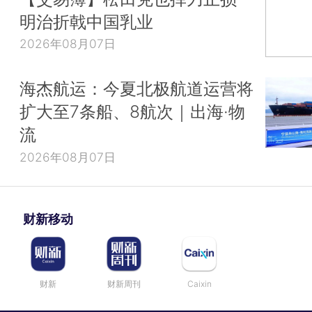
明治折戟中国乳业
2026年08月07日
海杰航运：今夏北极航道运营将
扩大至7条船、8航次｜出海·物
流
2026年08月07日
财新移动
财新
财新周刊
Caixin