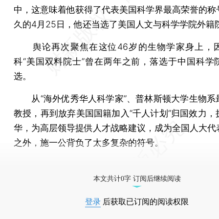
中，这意味着他获得了代表美国科学界最高荣誉的称
久的4月25日，他还当选了美国人文与科学学院外籍
舆论再次聚焦在这位46岁的生物学家身上，
科“美国双料院士”曾在两年之前，落选于中国科学
选。
从“海外优秀华人科学家”、普林斯顿大学生物系
教授，再到放弃美国国籍加入“千人计划”归国效力，
华，为高层领导提供人才战略建议，成为全国人大代
之外，施一公背负了太多复杂的符号。
[《财新周刊》印刷版，
按此优惠订阅
，随时起刊，免
本文共计0字 订阅后继续阅读
登录
后获取已订阅的阅读权限