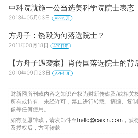
中科院就施一公当选美科学院院士表态
2013年05月03日
APP打开
方舟子：饶毅为何落选院士？
2011年08月18日
APP打开
【方舟子遇袭案】肖传国落选院士的背
2010年09月23日
APP打开
财新网所刊载内容之知识产权为财新传媒及/或相关
所有或持有。未经许可，禁止进行转载、摘编、复制
像等任何使用。
如有意愿转载，请发邮件至
hello@caixin.com
，获
及授权后，方可转载。