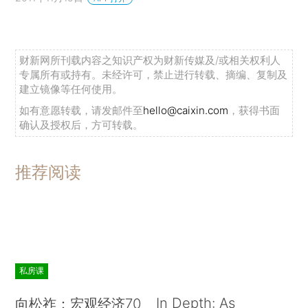
财新网所刊载内容之知识产权为财新传媒及/或相关权利人
专属所有或持有。未经许可，禁止进行转载、摘编、复制及
建立镜像等任何使用。
如有意愿转载，请发邮件至
hello@caixin.com
，获得书面
确认及授权后，方可转载。
推荐阅读
私房课
In Depth: As
向松祚：宏观经济70