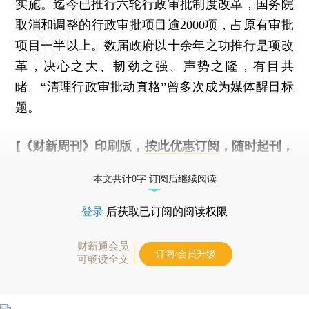
实施。迄今已推行六轮行政审批制度改革，国务院
取消和调整的行政审批项目逾2000项，占原有审批
项目一半以上。数届政府以十余年之功推行是项改
革，决心之大、韧劲之强、声势之隆，有目共
睹。“清理行政审批动真格”曾多次成为媒体醒目标
题。
[《财新周刊》印刷版，
按此优惠订阅
，随时起刊，
免费快递。]
本文共计0字 订阅后继续阅读
登录
后获取已订阅的阅读权限
财新通会员
订阅/会员升级
可畅读全文