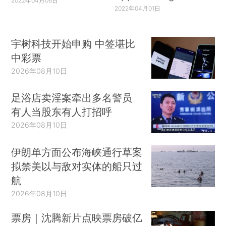
2022年04月06日
2022年04月01日
宇树科技开始申购 中签堪比
中彩票
2026年08月10日
足浴店卖淫案牵出多名警员
有人当股东有人打招呼
2026年08月10日
伊朗单方面公布海峡通行草案
拟禁美以与敌对实体的船只过
航
2026年08月10日
票房｜沈腾新片点映票房破亿