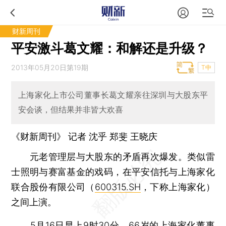
财新周刊
平安激斗葛文耀：和解还是升级？
2013年05月20日第19期
T中
上海家化上市公司董事长葛文耀亲往深圳与大股东平
安会谈，但结果并非皆大欢喜
《财新周刊》 记者 沈乎 郑斐
王晓庆
元老管理层与大股东的矛盾再次爆发。类似雷
士照明与赛富基金的戏码，在平安信托与上海家化
联合股份有限公司（
600315.SH
，下称上海家化）
之间上演。
5月16日早上9时30分，66岁的上海家化董事