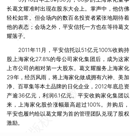
长葛文耀准时出现在股东大会上。掌声中，他仿佛
轻松如常。但会场内的数百名投资者紧张地期待着
他的表态；会场之外，平安信托一方也在等待葛文
耀落子。
2011年11月，平安信托以51亿元100%收购持
股上海家化27.8%的母公司家化集团后，成为这家
上市公司的相对第一大股东。葛文耀服务上海家化
29年，经历风雨，将上海家化做成拥有六神、美加
净、百草集等本土品牌的日化企业，2012年底总资
产逾36亿元，利润6.1亿元。平安收购家化集团以
来，上海家化股价涨幅最高超过100%。并购后，
平安也履约给以葛文耀为首的管理团队兑现了股权
激励。