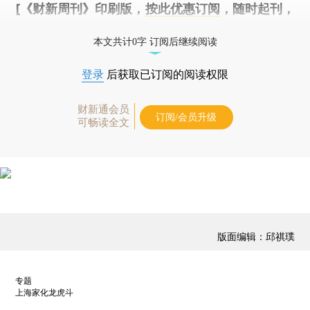
[《财新周刊》印刷版，
按此优惠订阅
，随时起刊，
免费快递。]
本文共计0字 订阅后继续阅读
登录
后获取已订阅的阅读权限
财新通会员
订阅/会员升级
可畅读全文
版面编辑：邱祺璞
专题
上海家化龙虎斗