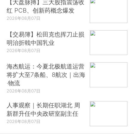
【大盘脉搏】三大股指震荡收
红 PCB、创新药概念爆发
2026年08月07日
【交易簿】松田克也挥刀止损
明治折戟中国乳业
2026年08月07日
海杰航运：今夏北极航道运营
将扩大至7条船、8航次｜出海
·物流
2026年08月07日
人事观察｜长期任职湖北 周
新群升任中央政研室副主任
2026年08月07日