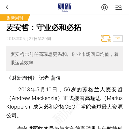
财新周刊
麦安哲：守业必和必拓
2013年05月27日第20期
T中
麦安哲比前任高瑞思更温和。矿业市场回归均值，着
眼运营效率
《财新周刊》 记者 蒲俊
2013年5月10日，56岁的苏格兰人麦安哲
（Andrew Mackenzie）正式接替高瑞思（Marius
Kloppers）成为必和必拓CEO，掌舵全球最大资源
公司。
麦安哲面临的局势与六年前高瑞思上任时截然