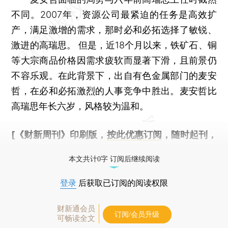
不同。2007年，资源公司最紧迫的任务是高效扩
产，满足激增的需求，那时必和必拓选择了敏锐、
激进的高瑞思。 但是，近18个月以来，铁矿石、铜
等大宗商品价格因需求疲软而显著下滑，且前景仍
不容乐观。在此背景下，出自有色金属部门的麦安
哲，在必和必拓激烈的人事竞争中胜出。麦安哲比
高瑞思年长六岁，风格较为温和。
[《财新周刊》印刷版，
按此优惠订阅
，随时起刊，
免费快递。]
本文共计0字 订阅后继续阅读
登录
后获取已订阅的阅读权限
财新通会员
订阅/会员升级
可畅读全文