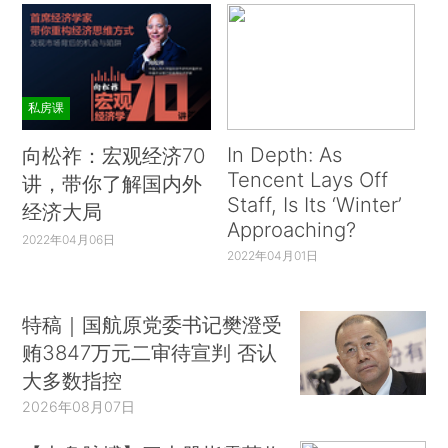
私房课
In Depth: As
向松祚：宏观经济70
Tencent Lays Off
讲，带你了解国内外
Staff, Is Its ‘Winter’
经济大局
Approaching?
2022年04月06日
2022年04月01日
特稿｜国航原党委书记樊澄受
贿3847万元二审待宣判 否认
大多数指控
2026年08月07日