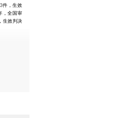
3件，生效
2年，全国审
件，生效判决
费快递。]