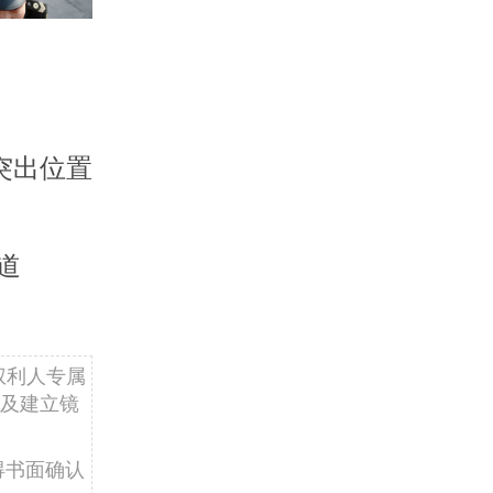
突出位置
道
权利人专属
及建立镜
得书面确认