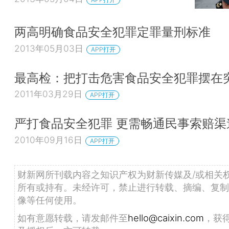
两高明确食品安全犯罪定罪量刑标准
2013年05月03日
APP打开
最高检：把打击危害食品安全犯罪摆在
2011年03月29日
APP打开
严打食品安全犯罪 更需畅通民事索赔渠
2010年09月16日
APP打开
财新网所刊载内容之知识产权为财新传媒及/或相关
所有或持有。未经许可，禁止进行转载、摘编、复制
像等任何使用。
如有意愿转载，请发邮件至
hello@caixin.com
，获