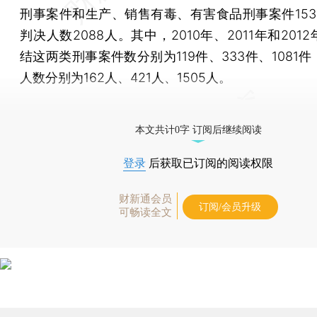
刑事案件和生产、销售有毒、有害食品刑事案件153
判决人数2088人。其中，2010年、2011年和201
结这两类刑事案件数分别为119件、333件、1081
人数分别为162人、421人、1505人。
[《财新周刊》印刷版，
按此优惠订阅
，随时起刊，免
本文共计0字 订阅后继续阅读
登录
后获取已订阅的阅读权限
财新通会员
订阅/会员升级
可畅读全文