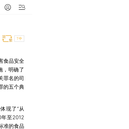
T中
害食品安全
施，明确了
关罪名的司
罪的五个典
体现了“从
年至2012
标准的食品