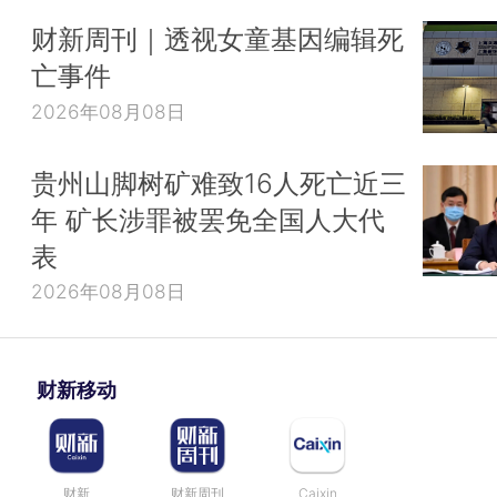
财新周刊｜透视女童基因编辑死
亡事件
2026年08月08日
贵州山脚树矿难致16人死亡近三
年 矿长涉罪被罢免全国人大代
表
2026年08月08日
财新移动
财新
财新周刊
Caixin