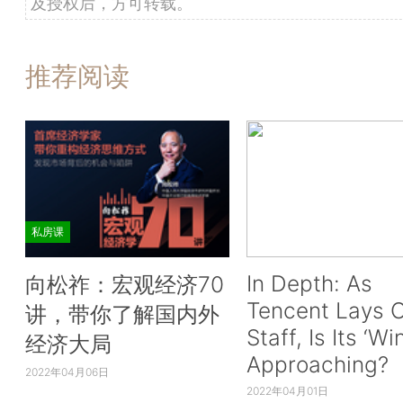
及授权后，方可转载。
推荐阅读
私房课
In Depth: As
向松祚：宏观经济70
Tencent Lays O
讲，带你了解国内外
Staff, Is Its ‘Wi
经济大局
Approaching?
2022年04月06日
2022年04月01日