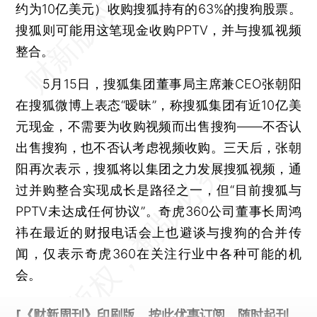
约为10亿美元）收购搜狐持有的63%的搜狗股票。
搜狐则可能用这笔现金收购PPTV，并与搜狐视频
整合。
5月15日，搜狐集团董事局主席兼CEO张朝阳
在搜狐微博上表态“暧昧”，称搜狐集团有近10亿美
元现金，不需要为收购视频而出售搜狗——不否认
出售搜狗，也不否认考虑视频收购。三天后，张朝
阳再次表示，搜狐将以集团之力发展搜狐视频，通
过并购整合实现成长是路径之一，但“目前搜狐与
PPTV未达成任何协议”。奇虎360公司董事长周鸿
祎在最近的财报电话会上也避谈与搜狗的合并传
闻，仅表示奇虎360在关注行业中各种可能的机
会。
[《财新周刊》印刷版，
按此优惠订阅
，随时起刊，