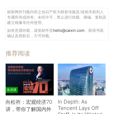
财新网所刊载内容之知识产权为财新传媒及/或相关权利人
专属所有或持有。未经许可，禁止进行转载、摘编、复制及
建立镜像等任何使用。
如有意愿转载，请发邮件至
hello@caixin.com
，获得书面
确认及授权后，方可转载。
推荐阅读
私房课
In Depth: As
向松祚：宏观经济70
Tencent Lays Off
讲，带你了解国内外