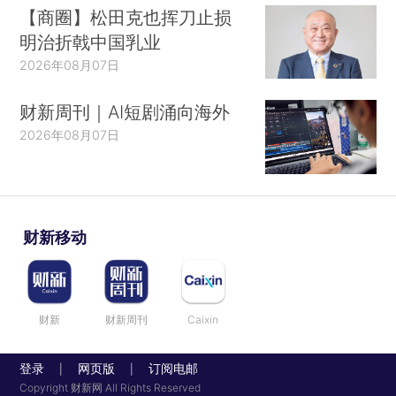
【商圈】松田克也挥刀止损
明治折戟中国乳业
2026年08月07日
财新周刊｜AI短剧涌向海外
2026年08月07日
财新移动
财新
财新周刊
Caixin
登录
网页版
订阅电邮
|
|
Copyright 财新网 All Rights Reserved