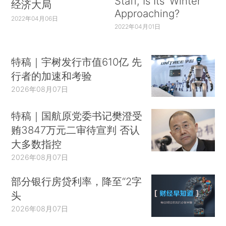
Staff, Is Its ‘Winter’
经济大局
Approaching?
2022年04月06日
2022年04月01日
特稿｜宇树发行市值610亿 先
行者的加速和考验
2026年08月07日
特稿｜国航原党委书记樊澄受
贿3847万元二审待宣判 否认
大多数指控
2026年08月07日
部分银行房贷利率，降至“2字
头
2026年08月07日