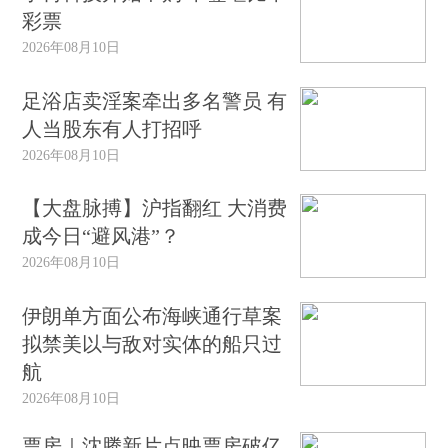
彩票
2026年08月10日
足浴店卖淫案牵出多名警员 有
人当股东有人打招呼
2026年08月10日
【大盘脉搏】沪指翻红 大消费
成今日“避风港”？
2026年08月10日
伊朗单方面公布海峡通行草案
拟禁美以与敌对实体的船只过
航
2026年08月10日
票房｜沈腾新片点映票房破亿