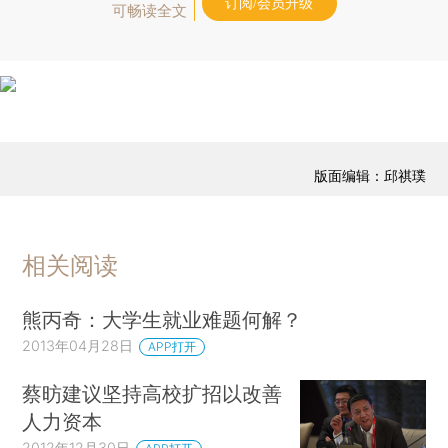
订阅/会员升级
可畅读全文
版面编辑：邱祺璞
相关阅读
熊丙奇：大学生就业难题何解？
2013年04月28日
APP打开
蔡昉建议坚持高校扩招以改善
人力资本
2012年12月30日