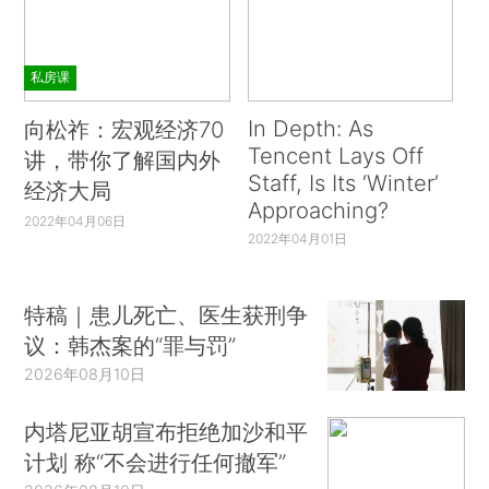
私房课
In Depth: As
向松祚：宏观经济70
Tencent Lays Off
讲，带你了解国内外
Staff, Is Its ‘Winter’
经济大局
Approaching?
2022年04月06日
2022年04月01日
特稿｜患儿死亡、医生获刑争
议：韩杰案的“罪与罚”
2026年08月10日
内塔尼亚胡宣布拒绝加沙和平
计划 称“不会进行任何撤军”